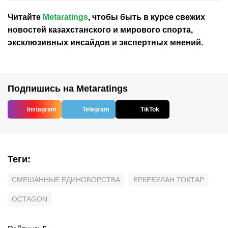
Читайте
Metaratings
, чтобы быть в курсе свежих
новостей
казахстанского
и мирового спорта,
эксклюзивных инсайдов и экспертных мнений.
Подпишись на Metaratings
Instagram
Telegram
TikTok
Теги
:
СМЕШАННЫЕ ЕДИНОБОРСТВА
ЕРКЕБУЛАН ТОКТАР
OCTAGON