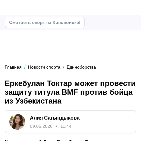
Смотреть спорт на Кинопоиске!
Главная
Новости спорта
Единоборства
Еркебулан Токтар может провести
защиту титула BMF против бойца
из Узбекистана
Алия Сагындыкова
09.05.2026
11:44