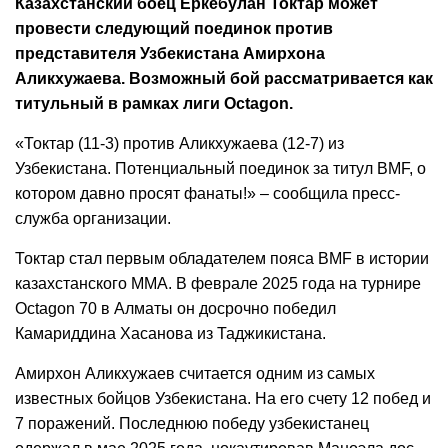
Казахстанский боец Еркебулан Токтар может
провести следующий поединок против
представителя Узбекистана Амирхона
Аликхужаева. Возможный бой рассматривается как
титульный в рамках лиги Octagon.
«Токтар (11-3) против Аликхужаева (12-7) из
Узбекистана. Потенциальный поединок за титул BMF, о
котором давно просят фанаты!» – сообщила пресс-
служба организации.
Токтар стал первым обладателем пояса BMF в истории
казахстанского ММА. В феврале 2025 года на турнире
Octagon 70 в Алматы он досрочно победил
Камариддина Хасанова из Таджикистана.
Амирхон Аликхужаев считается одним из самых
известных бойцов Узбекистана. На его счету 12 побед и
7 поражений. Последнюю победу узбекистанец