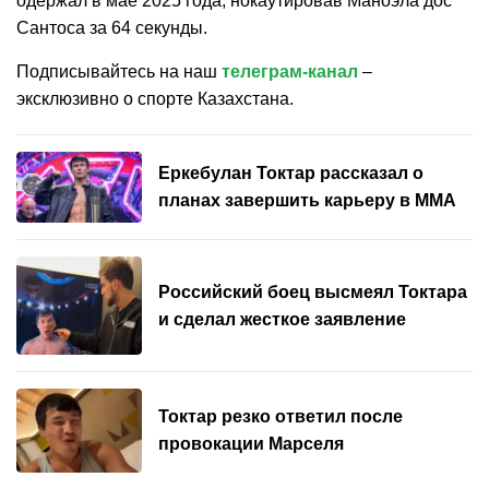
одержал в мае 2025 года, нокаутировав Маноэла дос
Сантоса за 64 секунды.
Подписывайтесь на наш
телеграм-канал
–
эксклюзивно о спорте Казахстана.
Еркебулан Токтар рассказал о
планах завершить карьеру в ММА
Российский боец высмеял Токтара
и сделал жесткое заявление
Токтар резко ответил после
провокации Марселя