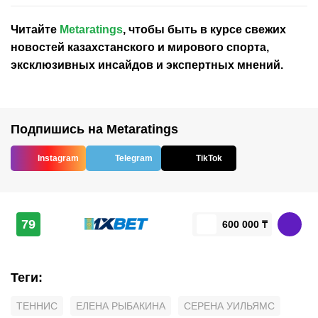
Читайте
Metaratings
, чтобы быть в курсе свежих
новостей
казахстанского
и мирового спорта,
эксклюзивных инсайдов и экспертных мнений.
Подпишись на Metaratings
Instagram
Telegram
TikTok
79
600 000 ₸
Теги
:
ТЕННИС
ЕЛЕНА РЫБАКИНА
СЕРЕНА УИЛЬЯМС