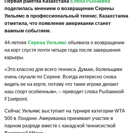
Первая ракетка Казахстана
Елена Рыбакина
поделилась мнением о возвращении Серены
Уильямс в профессиональный теннис. Казахстанка
отметила, что появление американки станет
важным событием.
44-летняя
Серена Уильямс
объявила о возвращении
на корт спустя почти четыре года после завершения
карьеры.
«Это классно для всего тенниса. Думаю, болельщики
очень скучали по Серене. Всегда интересно снова
видеть ее на корте, потому что такие игроки делают
наш спорт особенным», – приводит слова Рыбакиной
F1setpoint.
Сейчас Уильямс выступает на турнире категории WTA
500 в Лондоне. Американка принимает участие в
парном разряде вместе с канадской теннисисткой