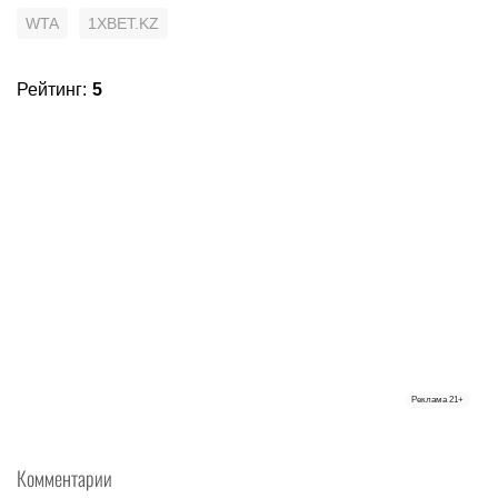
WTA
1XBET.KZ
Рейтинг
:
5
Реклама
21+
Комментарии