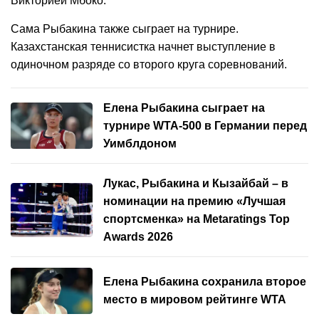
Викторией Мбоко.
Сама Рыбакина также сыграет на турнире.
Казахстанская теннисистка начнет выступление в
одиночном разряде со второго круга соревнований.
Елена Рыбакина сыграет на
турнире WTA-500 в Германии перед
Уимблдоном
Лукас, Рыбакина и Кызайбай – в
номинации на премию «Лучшая
спортсменка» на Metaratings Top
Awards 2026
Елена Рыбакина сохранила второе
место в мировом рейтинге WTA