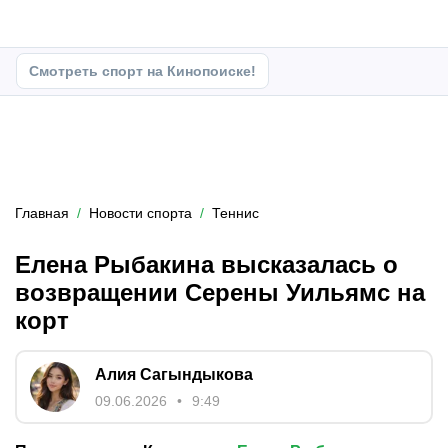
Смотреть спорт на Кинопоиске!
Главная
Новости спорта
Теннис
Елена Рыбакина высказалась о
возвращении Серены Уильямс на
корт
Алия Сагындыкова
09.06.2026
9:49