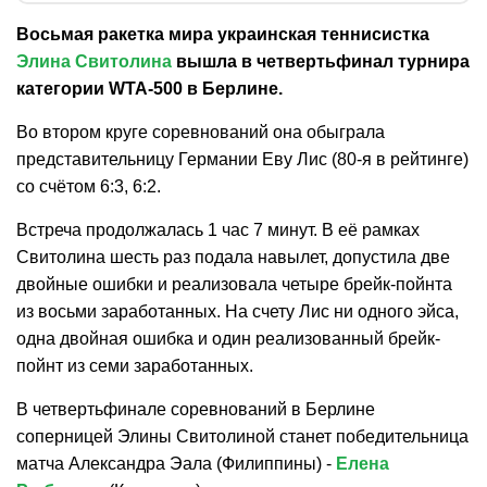
Восьмая ракетка мира украинская теннисистка
Элина Свитолина
вышла в четвертьфинал турнира
категории WTA-500 в Берлине.
Во втором круге соревнований она обыграла
представительницу Германии Еву Лис (80-я в рейтинге)
со счётом 6:3, 6:2.
Встреча продолжалась 1 час 7 минут. В её рамках
Свитолина шесть раз подала навылет, допустила две
двойные ошибки и реализовала четыре брейк-пойнта
из восьми заработанных. На счету Лис ни одного эйса,
одна двойная ошибка и один реализованный брейк-
пойнт из семи заработанных.
В четвертьфинале соревнований в Берлине
соперницей Элины Свитолиной станет победительница
матча Александра Эала (Филиппины) -
Елена