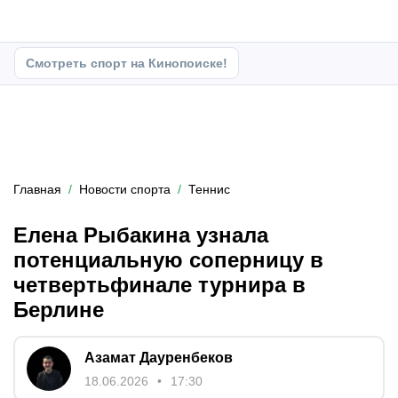
Смотреть спорт на Кинопоиске!
Главная
Новости спорта
Теннис
Елена Рыбакина узнала
потенциальную соперницу в
четвертьфинале турнира в
Берлине
Азамат Дауренбеков
18.06.2026
17:30