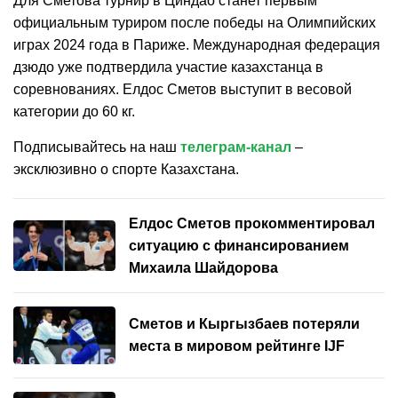
Для Сметова турнир в Циндао станет первым
официальным туриром после победы на Олимпийских
играх 2024 года в Париже. Международная федерация
дзюдо уже подтвердила участие казахстанца в
соревнованиях. Елдос Сметов выступит в весовой
категории до 60 кг.
Подписывайтесь на наш
телеграм-канал
–
эксклюзивно о спорте Казахстана.
Елдос Сметов прокомментировал
ситуацию с финансированием
Михаила Шайдорова
Сметов и Кыргызбаев потеряли
места в мировом рейтинге IJF