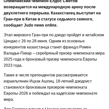
Олимпийский чемпион Елдос Сметов
возвращается на международную арену после
двухлетнего перерыва. Казахстанец выступит на
Гран-при в Китае в статусе седьмого сеяного,
сообщает Judo news online.
Этап мирового Гран-при по дзюдо пройдет в китайском
Циндао с 26 по 28 июня. Одним из основных
конкурентов казахстанца станет француз Ромен
Валадье-Пикар – серебряный призер чемпионата мира
2025 года и бронзовый призер чемпионата Европы
2023 года.
Также в числе претендентов рассматривается
израильтянин Ицхак Ашпиц. 18-летний дзюдоист
становился бронзовым призером чемпионата
Европы-2026 и побеждал на кадетском чемпионате
мира.