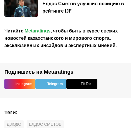
Елдос Сметов улучшил позицию в
рейтинге IJF
Читайте
Metaratings
, чтобы быть в курсе свежих
новостей
казахстанского
и мирового спорта,
эксклюзивных инсайдов и экспертных мнений.
Подпишись на Metaratings
Instagram
Telegram
TikTok
Теги
:
ДЗЮДО
ЕЛДОС СМЕТОВ