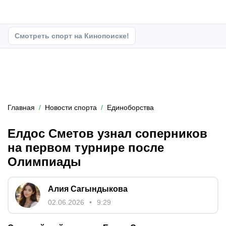
Смотреть спорт на Кинопоиске!
Главная
Новости спорта
Единоборства
Елдос Сметов узнал соперников
на первом турнире после
Олимпиады
Алия Сагындыкова
02.06.2026
9:29