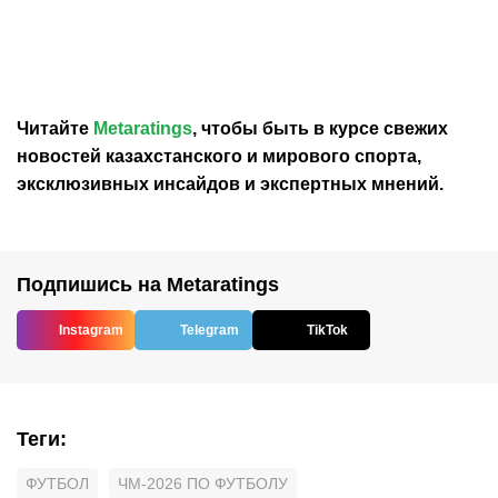
на ЧМ-2026
отношение к плану
Инфантино продать долю
в ЧМ
Читайте
Metaratings
, чтобы быть в курсе свежих
новостей
казахстанского
и мирового спорта,
эксклюзивных инсайдов и экспертных мнений.
Подпишись на Metaratings
Instagram
Telegram
TikTok
Теги
:
ФУТБОЛ
ЧМ-2026 ПО ФУТБОЛУ