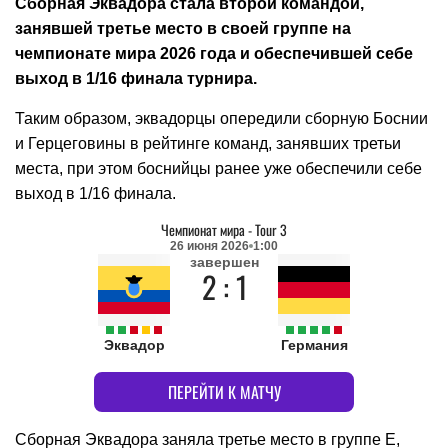
Сборная Эквадора стала второй командой,
занявшей третье место в своей группе на
чемпионате мира 2026 года и обеспечившей себе
выход в 1/16 финала турнира.
Таким образом, эквадорцы опередили сборную Боснии
и Герцеговины в рейтинге команд, занявших третьи
места, при этом боснийцы ранее уже обеспечили себе
выход в 1/16 финала.
Чемпионат мира
-
Tour 3
26 июня 2026
1:00
завершен
2 : 1
Эквадор
Германия
ПЕРЕЙТИ К МАТЧУ
Сборная Эквадора заняла третье место в группе E,