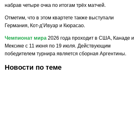
набрав четыре очка по итогам трёх матчей.
Отметим, что в этом квартете также выступали
Германия, Кот-д’Ивуар и Кюрасао.
Чемпионат мира
2026 года проходит в США, Канаде и
Мексике с 11 июня по 19 июля. Действующим
победителем турнира является сборная Аргентины.
Новости по теме
30.07.2026
12:29
30.07.2026
0:39
Карло Анчелотти назвал
В Федерации футбола
главный минус Неймара
Франции выразили