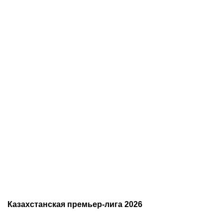
08.08.2026
23:40
08.08.2026
19:19
Саралапов – новый
С кем и когда играет
чемпион, Гусаров
Сатпаев за «Челси»:
сенсационно победил
полное расписание
Женисулы: итоги Naiza в
матчей лондонцев на
Китае
предсезонке-2026
Казахстанская премьер-лига 2026