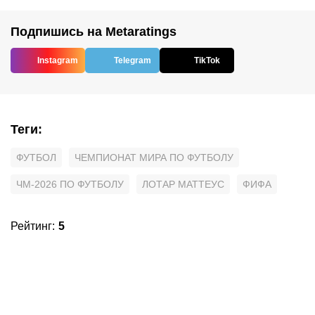
Подпишись на Metaratings
Instagram
Telegram
TikTok
Теги
:
ФУТБОЛ
ЧЕМПИОНАТ МИРА ПО ФУТБОЛУ
ЧМ-2026 ПО ФУТБОЛУ
ЛОТАР МАТТЕУС
ФИФА
Рейтинг
:
5