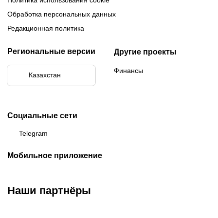
Политика использования cookie
Обработка персональных данных
Редакционная политика
Региональные версии
Другие проекты
Финансы
Казахстан
Социальные сети
Telegram
Мобильное приложение
Наши партнёры