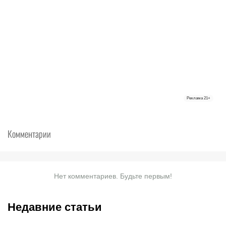
Реклама
21+
Комментарии
Нет комментариев. Будьте первым!
Недавние статьи