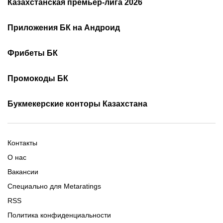
Казахстанская премьер-лига 2026
Расписание чемпионата
2026
Приложения БК на Андроид
Казахстана по футболу
Как смотреть онлайн КПЛ
Турнирная таблица КПЛ
Скачать 1хБет
Скачать Фонбет
Фрибеты БК
Скачать ОлимпБет
Скачать Ubet
Фрибеты 1xbet
Фрибеты без депозита
Скачать Париматч
Промокоды БК
Фрибет Олимпбет
Фрибеты за регистрацию
Промокоды Олимп Бет
Промокоды Ubet
Букмекерские конторы Казахстана
Промокод 1xBet
Промокоды Тенниси
Обзор Олимпбет
Обзор Ubet
Промокоды Париматч
Обзор 1xBet
Обзор Ойнабет
Контакты
Обзор Париматч
Обзор Тенниси
О нас
Вакансии
Специально для Metaratings
RSS
Политика конфиденциальности