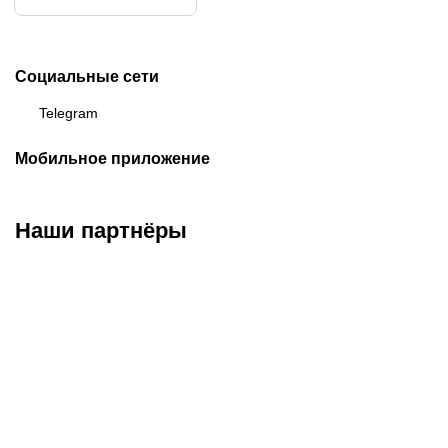
Социальные сети
Telegram
Мобильное приложение
Наши партнёры
ФК «Кайрат»
ФК «Астана»
ФК «Тобол»