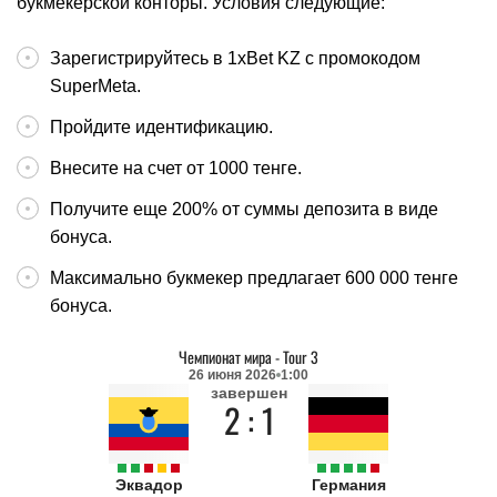
букмекерской конторы. Условия следующие:
Зарегистрируйтесь в 1xBet KZ с промокодом
SuperMeta.
Пройдите идентификацию.
Внесите на счет от 1000 тенге.
Получите еще 200% от суммы депозита в виде
бонуса.
Максимально букмекер предлагает 600 000 тенге
бонуса.
Чемпионат мира
-
Tour 3
26 июня 2026
1:00
завершен
2 : 1
Эквадор
Германия