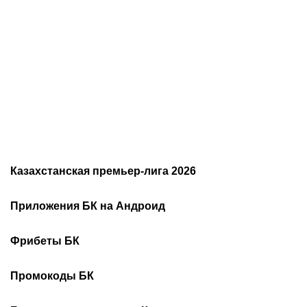
близок к потере ещё
онлайн в прямом эфире 7
одного клуба в
августа?
еврокубках
Казахстанская премьер-лига 2026
Расписание чемпионата
2026
Приложения БК на Андроид
Казахстана по футболу
Как смотреть онлайн КПЛ
Турнирная таблица КПЛ
Скачать 1хБет
Скачать Фонбет
Фрибеты БК
Скачать ОлимпБет
Скачать Ubet
Фрибеты 1xbet
Фрибеты без депозита
Скачать Париматч
Промокоды БК
Фрибет Олимпбет
Фрибеты за регистрацию
Промокоды Олимп Бет