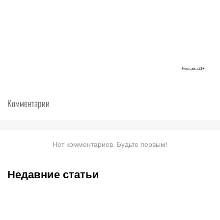
Реклама
21+
Комментарии
Нет комментариев. Будьте первым!
Недавние статьи