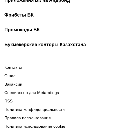
Приложения БК на Андроид
Казахстана по футболу
Как смотреть онлайн КПЛ
Турнирная таблица КПЛ
Скачать 1хБет
Скачать Фонбет
Фрибеты БК
Скачать ОлимпБет
Скачать Ubet
Фрибеты 1xbet
Фрибеты без депозита
Скачать Париматч
Промокоды БК
Фрибет Олимпбет
Фрибеты за регистрацию
Промокоды Олимп Бет
Промокоды Ubet
Букмекерские конторы Казахстана
Промокод 1xBet
Промокоды Тенниси
Обзор Олимпбет
Обзор Ubet
Промокоды Париматч
Обзор 1xBet
Обзор Ойнабет
Контакты
Обзор Париматч
Обзор Тенниси
О нас
Вакансии
Специально для Metaratings
RSS
Политика конфиденциальности
Правила использования
Политика использования cookie