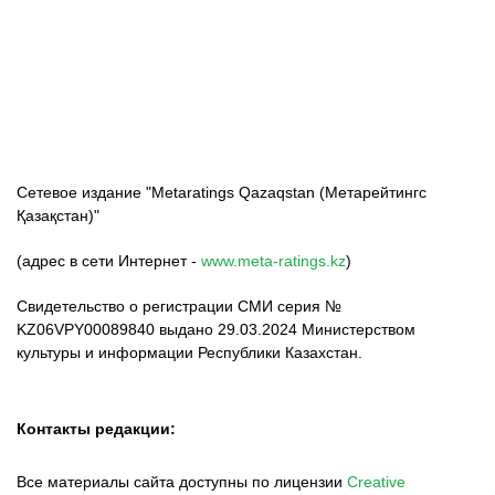
ФК «Кайрат»
ФК «Астана»
ФК «Тобол»
Сетевое издание "Metaratings Qazaqstan (Метарейтингс
Қазақстан)"
(адрес в сети Интернет -
www.meta-ratings.kz
)
Свидетельство о регистрации СМИ серия №
KZ06VPY00089840 выдано 29.03.2024 Министерством
культуры и информации Республики Казахстан.
Контакты редакции:
Все материалы сайта доступны по лицензии
Creative