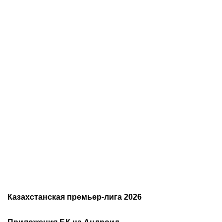
05.08.2026
22:07
05.08.2026
21:03
Где смотреть матч
Титульные бои
«Партизан» – «Тобол»
Женисулы – Гусаров и
онлайн в прямом эфире 7
Саралапов – Кенесбеков:
августа?
анонс турнира Naiza в
Китае
Казахстанская премьер-лига 2026
Расписание чемпионата
2026