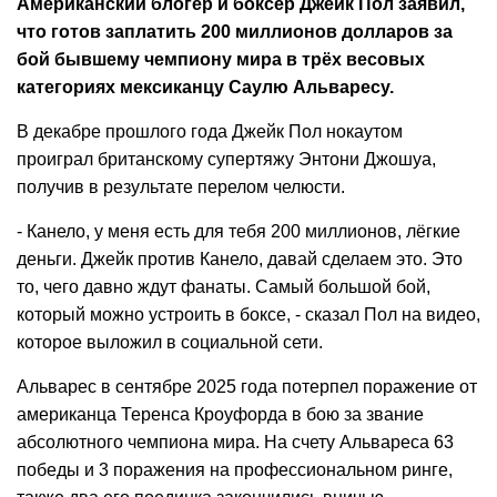
Американский блогер и боксёр Джейк Пол заявил,
что готов заплатить 200 миллионов долларов за
бой бывшему чемпиону мира в трёх весовых
категориях мексиканцу Саулю Альваресу.
В декабре прошлого года Джейк Пол нокаутом
проиграл британскому супертяжу Энтони Джошуа,
получив в результате перелом челюсти.
- Канело, у меня есть для тебя 200 миллионов, лёгкие
деньги. Джейк против Канело, давай сделаем это. Это
то, чего давно ждут фанаты. Самый большой бой,
который можно устроить в боксе, - сказал Пол на видео,
которое выложил в социальной сети.
Альварес в сентябре 2025 года потерпел поражение от
американца Теренса Кроуфорда в бою за звание
абсолютного чемпиона мира. На счету Альвареса 63
победы и 3 поражения на профессиональном ринге,