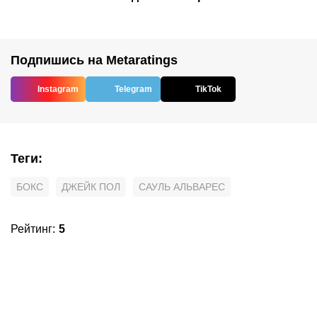
Подпишись на Metaratings
Instagram
Telegram
TikTok
Теги
:
БОКС
ДЖЕЙК ПОЛ
САУЛЬ АЛЬВАРЕС
Рейтинг
:
5