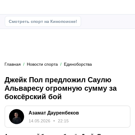
Смотреть спорт на Кинопоиске!
Главная
Новости спорта
Единоборства
Джейк Пол предложил Саулю
Альваресу огромную сумму за
боксёрский бой
Азамат Дауренбеков
14.05.2026
22:15