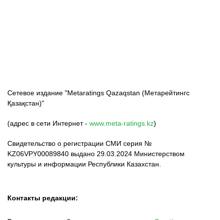
ФК «Кайрат»
ФК «Астана»
ФК «Тобол»
Сетевое издание "Metaratings Qazaqstan (Метарейтингс
Қазақстан)"
(адрес в сети Интернет -
www.meta-ratings.kz
)
Свидетельство о регистрации СМИ серия №
KZ06VPY00089840 выдано 29.03.2024 Министерством
культуры и информации Республики Казахстан.
Контакты редакции: