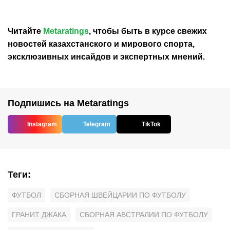
в ЧМ
Читайте
Metaratings
, чтобы быть в курсе свежих
новостей
казахстанского
и мирового спорта,
эксклюзивных инсайдов и экспертных мнений.
Подпишись на Metaratings
Instagram
Telegram
TikTok
Теги
:
ФУТБОЛ
СБОРНАЯ ШВЕЙЦАРИИ ПО ФУТБОЛУ
ГРАНИТ ДЖАКА
СБОРНАЯ АВСТРАЛИИ ПО ФУТБОЛУ