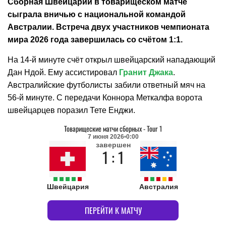
Сборная Швейцарии в товарищеском матче
сыграла вничью с национальной командой
Австралии. Встреча двух участников чемпионата
мира 2026 года завершилась со счётом 1:1.
На 14-й минуте счёт открыл швейцарский нападающий
Дан Ндой. Ему ассистировал
Гранит Джака
.
Австралийские футболисты забили ответный мяч на
56-й минуте. С передачи Коннора Меткалфа ворота
швейцарцев поразил Тете Енджи.
Товарищеские матчи сборных
-
Tour 1
7 июня 2026
0:00
завершен
1 : 1
Швейцария
Австралия
ПЕРЕЙТИ К МАТЧУ