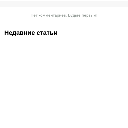
Нет комментариев. Будьте первым!
Недавние статьи
07.08.2026
2:30
05.08.2026
22:07
«Тобол» крупно проиграл
Где смотреть матч
«Партизану»: Казахстан
«Партизан» – «Тобол»
близок к потере ещё
онлайн в прямом эфире 7
одного клуба в
августа?
еврокубках