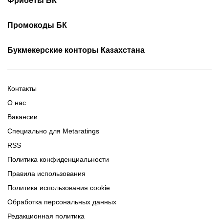
Фрибеты БК
Скачать ОлимпБет
Скачать Ubet
Фрибеты 1xbet
Фрибеты без депозита
Скачать Париматч
Промокоды БК
Фрибет Олимпбет
Фрибеты за регистрацию
Промокоды Олимп Бет
Промокоды Ubet
Букмекерские конторы Казахстана
Промокод 1xBet
Промокоды Тенниси
Обзор Олимпбет
Обзор Ubet
Промокоды Париматч
Обзор 1xBet
Обзор Ойнабет
Контакты
Обзор Париматч
Обзор Тенниси
О нас
Вакансии
Специально для Metaratings
RSS
Политика конфиденциальности
Правила использования
Политика использования cookie
Обработка персональных данных
Редакционная политика