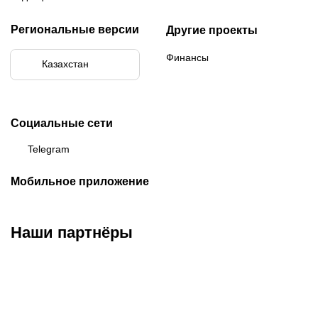
Региональные версии
Другие проекты
Финансы
Казахстан
Социальные сети
Telegram
Мобильное приложение
Наши партнёры
ФК «Кайрат»
ФК «Астана»
ФК «Тобол»