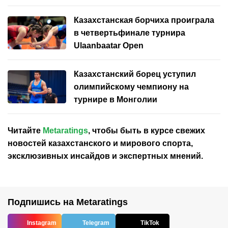
Казахстанская борчиха проиграла
в четвертьфинале турнира
Ulaanbaatar Open
Казахстанский борец уступил
олимпийскому чемпиону на
турнире в Монголии
Читайте
Metaratings
, чтобы быть в курсе свежих
новостей
казахстанского
и мирового спорта,
эксклюзивных инсайдов и экспертных мнений.
Подпишись на Metaratings
Instagram
Telegram
TikTok