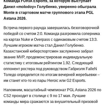
Команда FURIA Esports, за которую выступает
Данил «molodoy» Голубенко, уверенно обыграла
Monte в стартовом матче группового этапа PGL
Astana 2026.
Встреча первого раунда завершилась безоговорочной
победой со счетом 2:0. Команда разгромила соперника
на картах Nuke и Overpass с одинаковым счетом 13:3.
Лучшим игроком матча стал Данил Голубенко.
Казахстанский киберспортсмен заслуженно забрал
звание MVP, продемонстрировав индивидуальную
статистику с итоговым рейтингом 1.92. Следующий
оппонент ростера под руководством Габриэля FalleN
Толедо определится по итогам вечерней жеребьевки –
им станет кто-то из пары Heroic или G2 Esports.
Напомним, масштабный чемпионат PGL Astana 2026 по
CS2 проходит в столице с 9 по 17 мая. Лучшие
команды мира сражаются за внушительный призовой