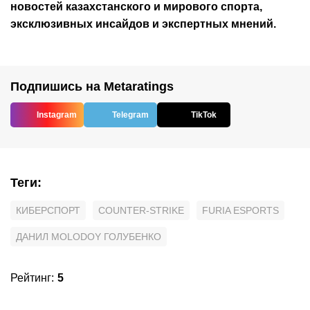
новостей
казахстанского
и мирового спорта,
эксклюзивных инсайдов и экспертных мнений.
Подпишись на Metaratings
Instagram
Telegram
TikTok
Теги
:
КИБЕРСПОРТ
COUNTER-STRIKE
FURIA ESPORTS
ДАНИЛ MOLODOY ГОЛУБЕНКО
Рейтинг
:
5