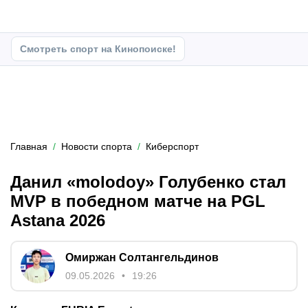
Смотреть спорт на Кинопоиске!
Главная
Новости спорта
Киберспорт
Данил «molodoy» Голубенко стал
MVP в победном матче на PGL
Astana 2026
Омиржан Солтангельдинов
09.05.2026
19:26