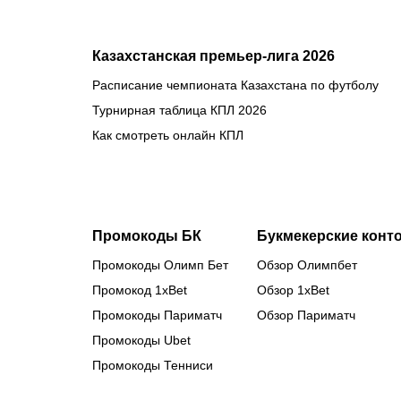
Казахстанская премьер-лига 2026
Расписание чемпионата Казахстана по футболу
Турнирная таблица КПЛ 2026
Как смотреть онлайн КПЛ
Промокоды БК
Букмекерские конт
Промокоды Олимп Бет
Обзор Олимпбет
Промокод 1xBet
Обзор 1xBet
Промокоды Париматч
Обзор Париматч
Промокоды Ubet
Промокоды Тенниси