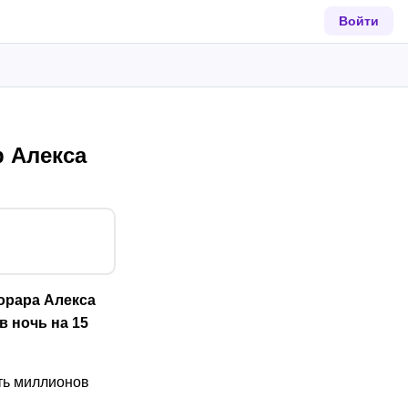
Войти
 Алекса
орара Алекса
в ночь на 15
ть миллионов