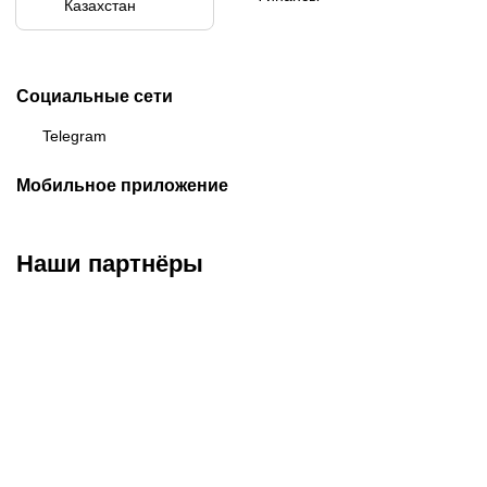
Казахстан
Социальные сети
Telegram
Мобильное приложение
Наши партнёры
ФК «Кайрат»
ФК «Астана»
ФК «Тобол»