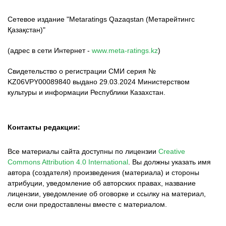
Сетевое издание "Metaratings Qazaqstan (Метарейтингс
Қазақстан)"
(адрес в сети Интернет -
www.meta-ratings.kz
)
Свидетельство о регистрации СМИ серия №
KZ06VPY00089840 выдано 29.03.2024 Министерством
культуры и информации Республики Казахстан.
Контакты редакции:
Все материалы сайта доступны по лицензии
Creative
Commons Attribution 4.0 International
.
Вы должны указать имя
автора (создателя) произведения (материала) и стороны
атрибуции, уведомление об авторских правах, название
лицензии, уведомление об оговорке и ссылку на материал,
если они предоставлены вместе с материалом.