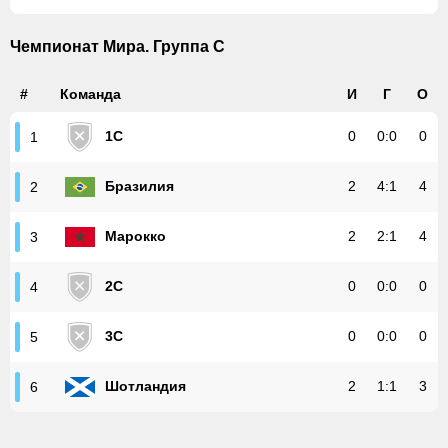
Чемпионат Мира. Группа С
#
Команда
И
Г
О
1C
0
0
:
0
0
1
Бразилия
2
4
:
1
4
2
Марокко
2
2
:
1
4
3
2C
0
0
:
0
0
4
3C
0
0
:
0
0
5
Шотландия
2
1
:
1
3
6