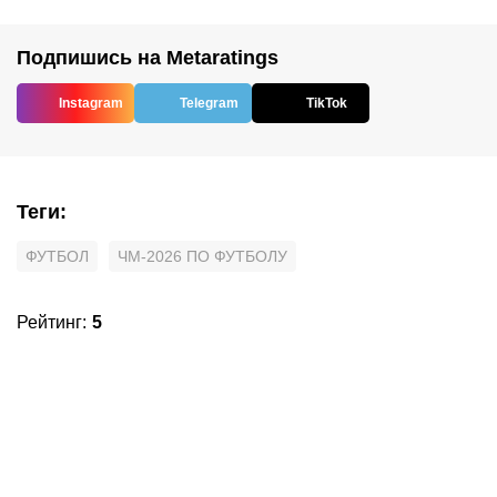
Подпишись на Metaratings
Instagram
Telegram
TikTok
Теги
:
ФУТБОЛ
ЧМ-2026 ПО ФУТБОЛУ
Рейтинг
:
5