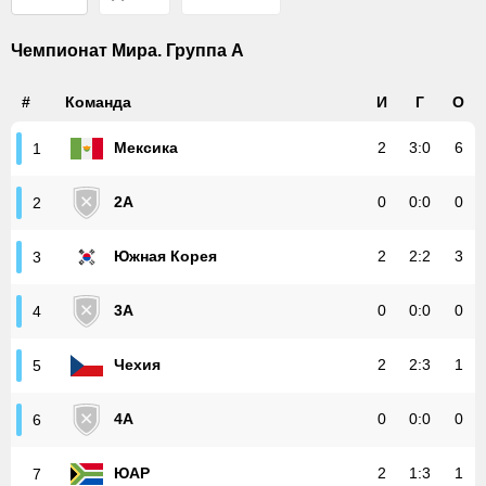
Чемпионат Мира. Группа A
#
Команда
И
Г
О
Мексика
2
3
:
0
6
1
2A
0
0
:
0
0
2
Южная Корея
2
2
:
2
3
3
3A
0
0
:
0
0
4
Чехия
2
2
:
3
1
5
4A
0
0
:
0
0
6
ЮАР
2
1
:
3
1
7