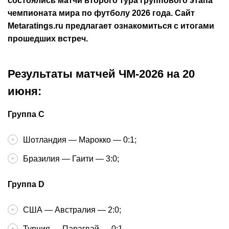
состоялись матчи второго тура группового этапа
чемпионата мира по футболу 2026 года. Сайт
Metaratings.ru предлагает ознакомиться с итогами
прошедших встреч.
Результаты матчей ЧМ-2026 на 20
июня:
Группа С
Шотландия — Марокко — 0:1;
Бразилия — Гаити — 3:0;
Группа D
США — Австралия — 2:0;
Турция — Парагвай — 0:1.