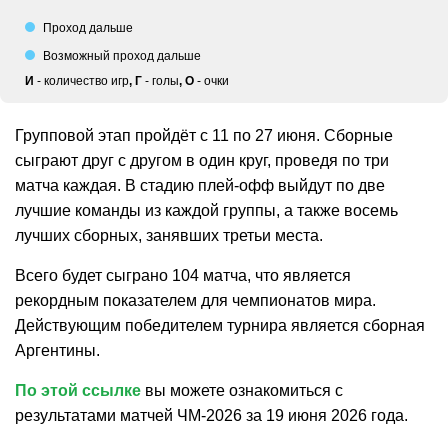
Проход дальше
Возможный проход дальше
И
-
количество игр
,
Г
-
голы
,
О
-
очки
Групповой этап пройдёт с 11 по 27 июня. Сборные
сыграют друг с другом в один круг, проведя по три
матча каждая. В стадию плей-офф выйдут по две
лучшие команды из каждой группы, а также восемь
лучших сборных, занявших третьи места.
Всего будет сыграно 104 матча, что является
рекордным показателем для чемпионатов мира.
Действующим победителем турнира является сборная
Аргентины.
По этой ссылке
вы можете ознакомиться с
результатами матчей ЧМ-2026 за 19 июня 2026 года.