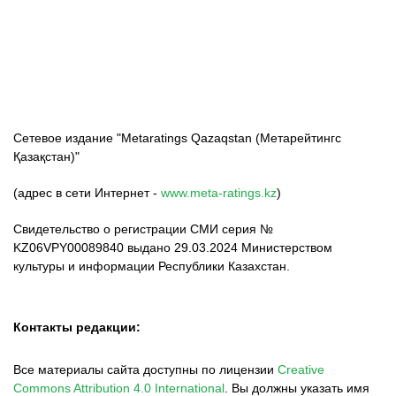
ФК «Кайрат»
ФК «Астана»
ФК «Тобол»
Сетевое издание "Metaratings Qazaqstan (Метарейтингс
Қазақстан)"
(адрес в сети Интернет -
www.meta-ratings.kz
)
Свидетельство о регистрации СМИ серия №
KZ06VPY00089840 выдано 29.03.2024 Министерством
культуры и информации Республики Казахстан.
Контакты редакции:
Все материалы сайта доступны по лицензии
Creative
Commons Attribution 4.0 International
.
Вы должны указать имя