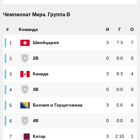
Чемпионат Мира. Группа В
#
Команда
И
Г
О
Швейцария
3
7
:
3
7
1
2B
0
0
:
0
0
2
Канада
3
8
:
3
4
3
3B
0
0
:
0
0
4
Босния и Герцеговина
3
5
:
6
4
5
4B
0
0
:
0
0
6
Катар
3
2
:
10
1
7