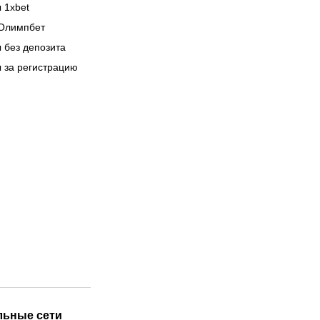
 1xbet
Олимпбет
 без депозита
 за регистрацию
льные сети