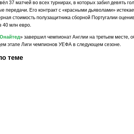
вёл 37 матчей во всех турнирах, в которых забил девять гол
ые передачи. Его контракт с «красными дьяволами» истекае
ерная стоимость полузащитника сборной Португалии оцени
в 40 млн евро.
Юнайтед
» завершил чемпионат Англии на третьем месте, о
щем этапе Лиги чемпионов УЕФА в следующем сезоне.
по теме
2026
5:14
01.08.2026
10:38
01.08.2026
20:34
31.07.2026
9:18
31.07.2026
15:48
31.07.2026
31.07.2026
10:08
27.07.2026
9:29
27.07.2026
8:30
27.07.2026
15:54
26.07.2026
15:30
25.07.20
10:50
23.
честер
Дубль
Дуглас
«Манчестер
«Манчестер
«Манчестер
«Барселона»
Маркус
«Аль-
Роналду
«Манчестер
Хавбек
«М
тед»
Мбемо
Луис
Юнайтед»
Юнайтед»
Юнайтед»
попрощалась
Рэшфорд
Райян»
уговаривает
Юнайтед»
сборно
Юн
атривает
принес
хочет
рассматривает
нацелился
нашел
с
близок
предложил
капитана
поборется
Франц
ра