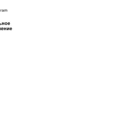
gram
ьное
жение
Naiza
БК «Астана»
ФК «Жетысу»
Феде