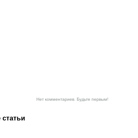
Нет комментариев. Будьте первым!
 статьи