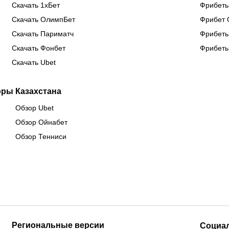
Скачать 1хБет
Фрибеты
Скачать ОлимпБет
Фрибет 
Скачать Париматч
Фрибеты
Скачать Фонбет
Фрибеты
Скачать Ubet
оры Казахстана
Обзор Ubet
Обзор Ойнабет
Обзор Тенниси
Региональные версии
Социа