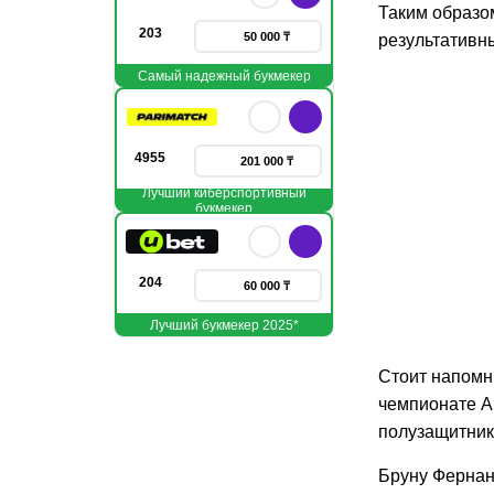
Таким образо
203
50 000 ₸
результативны
Самый надежный букмекер
4955
201 000 ₸
Лучший киберспортивный
букмекер
204
60 000 ₸
Лучший букмекер 2025*
Стоит напомни
чемпионате А
полузащитник
Бруну Фернан