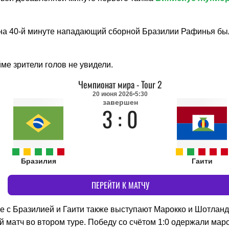
 на 40-й минуте нападающий сборной Бразилии Рафинья был
ме зрители голов не увидели.
Чемпионат мира
-
Tour 2
20 июня 2026
5:30
завершен
3 : 0
Бразилия
Гаити
ПЕРЕЙТИ К МАТЧУ
пе с Бразилией и Гаити также выступают Марокко и Шотланд
 матч во втором туре. Победу со счётом 1:0 одержали мар