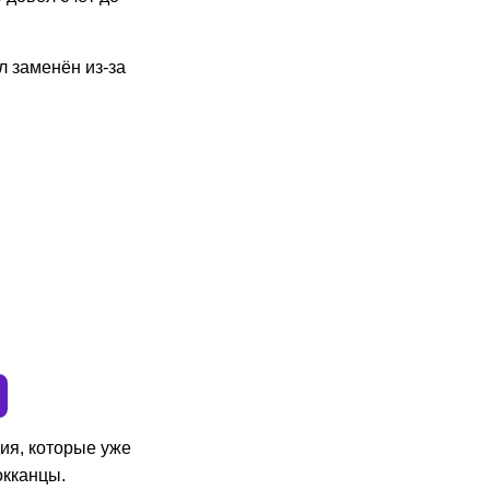
 заменён из-за
ия, которые уже
окканцы.