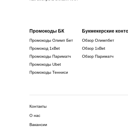
Промокоды БК
Букмекерские конт
Промокоды Олимп Бет
Обзор Олимпбет
Промокод 1xBet
Обзор 1xBet
Промокоды Париматч
Обзор Париматч
Промокоды Ubet
Промокоды Тенниси
Контакты
О нас
Вакансии