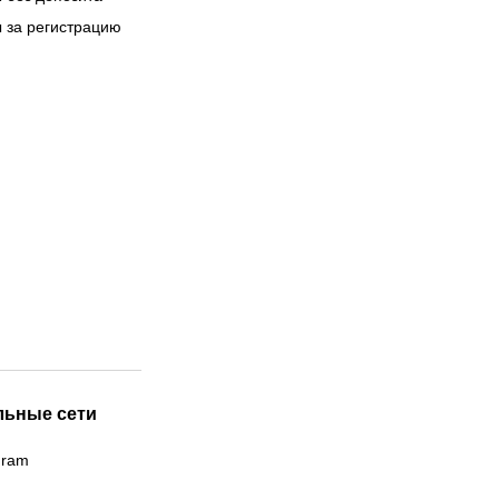
 за регистрацию
льные сети
gram