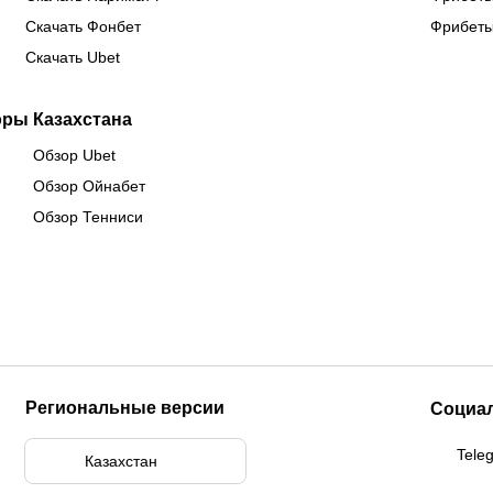
Скачать Фонбет
Фрибеты
Скачать Ubet
оры Казахстана
Обзор Ubet
Обзор Ойнабет
Обзор Тенниси
Региональные версии
Социа
Tele
Казахстан