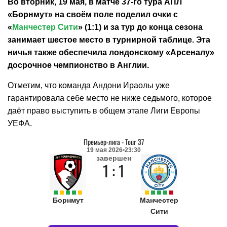
Во вторник, 19 мая, в матче 37-го тура АПЛ
«Борнмут» на своём поле поделил очки с
«
Манчестер Сити
» (1:1) и за тур до конца сезона
занимает шестое место в турнирной таблице. Эта
ничья также обеспечила лондонскому «Арсеналу»
досрочное чемпионство в Англии.
Отметим, что команда Андони Ираолы уже
гарантировала себе место не ниже седьмого, которое
даёт право выступить в общем этапе Лиги Европы
УЕФА.
Премьер-лига
-
Tour 37
19 мая 2026
23:30
завершен
1 : 1
Борнмут
Манчестер
Сити