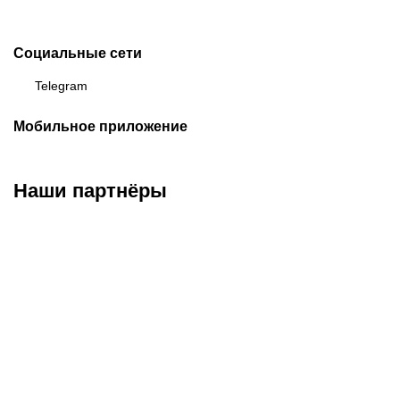
Социальные сети
Telegram
Мобильное приложение
Наши партнёры
ФК «Кайрат»
ФК «Астана»
ФК «Тобол»