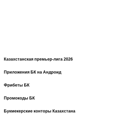
Женисулы: итоги Naiza в
матчей лондонцев на
Китае
предсезонке-2026
Казахстанская премьер-лига 2026
Расписание чемпионата
2026
Приложения БК на Андроид
Казахстана по футболу
Как смотреть онлайн КПЛ
Турнирная таблица КПЛ
Скачать 1хБет
Скачать Фонбет
Фрибеты БК
Скачать ОлимпБет
Скачать Ubet
Фрибеты 1xbet
Фрибеты без депозита
Скачать Париматч
Промокоды БК
Фрибет Олимпбет
Фрибеты за регистрацию
Промокоды Олимп Бет
Промокоды Ubet
Букмекерские конторы Казахстана