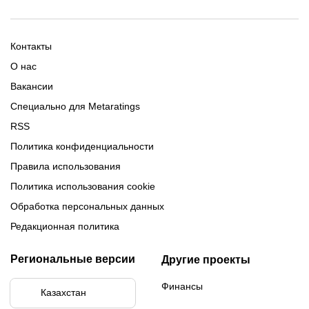
Промокод 1xBet
Промокоды Тенниси
Обзор Олимпбет
Обзор Ubet
Промокоды Париматч
Обзор 1xBet
Обзор Ойнабет
Контакты
Обзор Париматч
Обзор Тенниси
О нас
Вакансии
Специально для Metaratings
RSS
Политика конфиденциальности
Правила использования
Политика использования cookie
Обработка персональных данных
Редакционная политика
Региональные версии
Другие проекты
Финансы
Казахстан