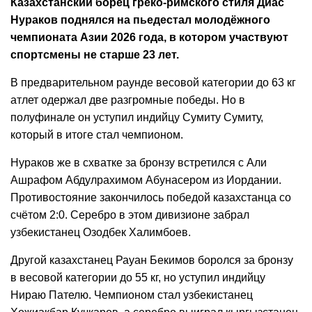
Казахстанский борец греко-римского стиля Диас
Нураков поднялся на пьедестал молодёжного
чемпионата Азии 2026 года, в котором участвуют
спортсмены не старше 23 лет.
В предварительном раунде весовой категории до 63 кг
атлет одержал две разгромные победы. Но в
полуфинале он уступил индийцу Сумиту Сумиту,
который в итоге стал чемпионом.
Нураков же в схватке за бронзу встретился с Али
Ашрафом Абдулрахимом Абунасером из Иордании.
Противостояние закончилось победой казахстанца со
счётом 2:0. Серебро в этом дивизионе забрал
узбекистанец Озодбек Халимбоев.
Другой казахстанец Рауан Бекимов боролся за бронзу
в весовой категории до 55 кг, но уступил индийцу
Нираю Пателю. Чемпионом стал узбекистанец