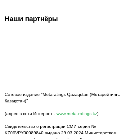
Наши партнёры
ФК «Кайрат»
ФК «Астана»
ФК «Тобол»
Сетевое издание "Metaratings Qazaqstan (Метарейтингс
Қазақстан)"
(адрес в сети Интернет -
www.meta-ratings.kz
)
Свидетельство о регистрации СМИ серия №
KZ06VPY00089840 выдано 29.03.2024 Министерством