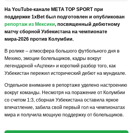
На YouTube-канале META TOP SPORT при
поддержке 1xBet был подготовлен и опубликован
репортаж из Мексики
, посвященный дебютному
матчу сборной Узбекистана на чемпионате
мира-2026 против Колумбии.
В ролике – атмосфера большого футбольного дня в
Мехико, эмоции болельщиков, кадры вокруг
легендарной «Ацтеки» и короткий разбор того, как
Узбекистан пережил исторический дебют на мундиале.
Отдельное внимание в репортаже уделено настроению
вокруг команды. Несмотря на поражение от Колумбии
со счетом 1:3, сборная Узбекистана оставила яркое
впечатление, забила свой первый гол на чемпионатах
мира и получила мощную поддержку от болельщиков.