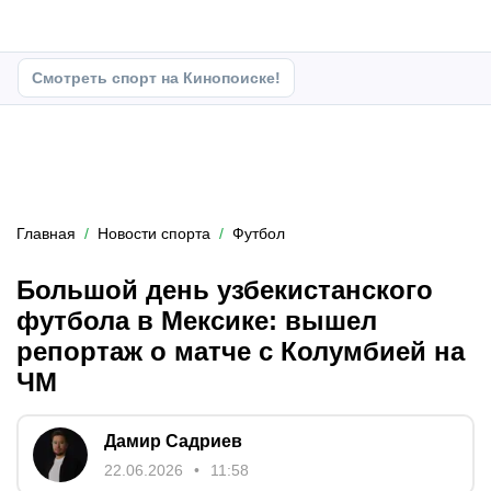
Смотреть спорт на Кинопоиске!
Главная
Новости спорта
Футбол
Большой день узбекистанского
футбола в Мексике: вышел
репортаж о матче с Колумбией на
ЧМ
Дамир Садриев
22.06.2026
11:58