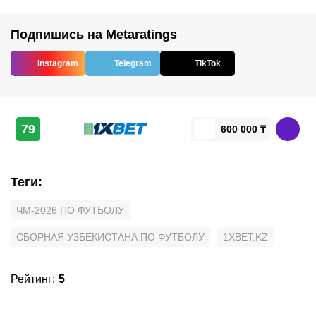
Подпишись на Metaratings
Instagram
Telegram
TikTok
79
600 000 ₸
Теги
:
ЧМ-2026 ПО ФУТБОЛУ
СБОРНАЯ УЗБЕКИСТАНА ПО ФУТБОЛУ
1XBET.KZ
Рейтинг
:
5