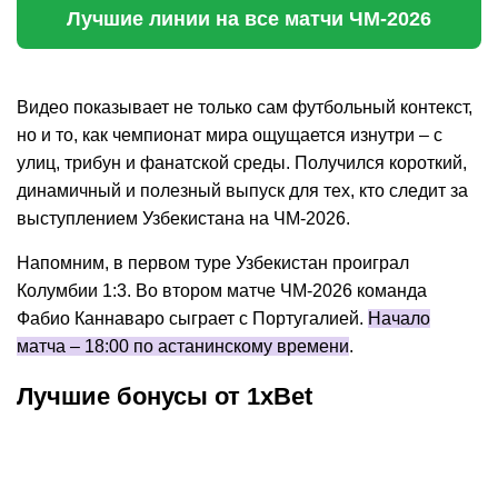
Лучшие линии на все матчи ЧМ-2026
Видео показывает не только сам футбольный контекст,
но и то, как чемпионат мира ощущается изнутри – с
улиц, трибун и фанатской среды. Получился короткий,
динамичный и полезный выпуск для тех, кто следит за
выступлением Узбекистана на ЧМ-2026.
Напомним, в первом туре Узбекистан проиграл
Колумбии 1:3. Во втором матче ЧМ-2026 команда
Фабио Каннаваро сыграет с Португалией.
Начало
матча – 18:00 по астанинскому времени
.
Лучшие бонусы от 1xBet
Промокод
:
SuperMeta
До окон