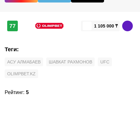
77
1 105 000 ₸
Теги
:
АСУ АЛМАБАЕВ
ШАВКАТ РАХМОНОВ
UFC
OLIMPBET.KZ
Рейтинг
:
5