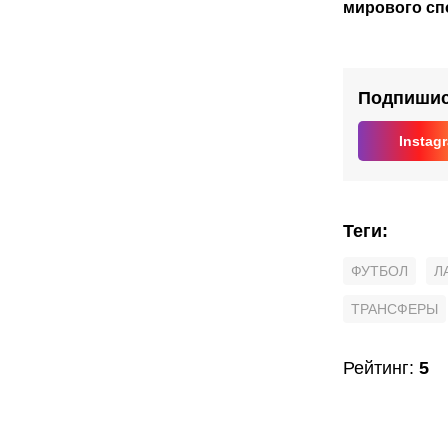
мирового сп
Подпишись
Instag
Теги
:
ФУТБОЛ
Л
ТРАНСФЕРЫ
Рейтинг
:
5