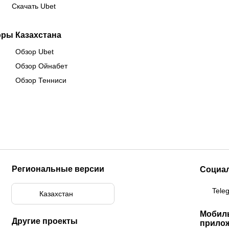
Скачать Ubet
оры Казахстана
Обзор Ubet
Обзор Ойнабет
Обзор Тенниси
Региональные версии
Социа
Tele
Казахстан
Мобил
Другие проекты
прило