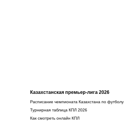
08.08.2026
1
Битва за
призовую
тройку и
прииртышск
дерби
Казахстанская премьер-лига 2026
Расписание чемпионата Казахстана по футболу
Турнирная таблица КПЛ 2026
Как смотреть онлайн КПЛ