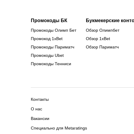
Промокоды БК
Букмекерские конт
Промокоды Олимп Бет
Обзор Олимпбет
Промокод 1xBet
Обзор 1xBet
Промокоды Париматч
Обзор Париматч
Промокоды Ubet
Промокоды Тенниси
Контакты
О нас
Вакансии
Специально для Metaratings