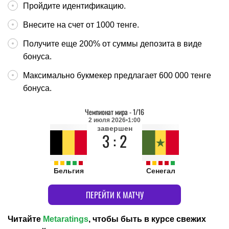
Пройдите идентификацию.
Внесите на счет от 1000 тенге.
Получите еще 200% от суммы депозита в виде
бонуса.
Максимально букмекер предлагает 600 000 тенге
бонуса.
Чемпионат мира
-
1/16
2 июля 2026
1:00
завершен
3 : 2
Бельгия
Сенегал
ПЕРЕЙТИ К МАТЧУ
Читайте
Metaratings
, чтобы быть в курсе свежих