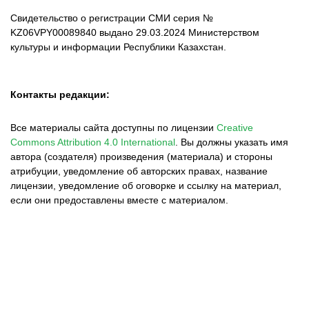
Свидетельство о регистрации СМИ серия №
KZ06VPY00089840 выдано 29.03.2024 Министерством
культуры и информации Республики Казахстан.
Контакты редакции:
Все материалы сайта доступны по лицензии
Creative
Commons Attribution 4.0 International
.
Вы должны указать имя
автора (создателя) произведения (материала) и стороны
атрибуции, уведомление об авторских правах, название
лицензии, уведомление об оговорке и ссылку на материал,
если они предоставлены вместе с материалом.