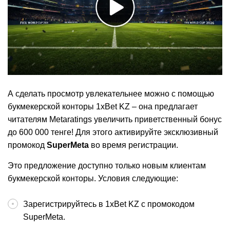
А сделать просмотр увлекательнее можно с помощью
букмекерской конторы 1xBet KZ – она предлагает
читателям Metaratings увеличить приветственный бонус
до 600 000 тенге! Для этого активируйте эксклюзивный
промокод
SuperMeta
во время регистрации.
Это предложение доступно только новым клиентам
букмекерской конторы. Условия следующие:
Зарегистрируйтесь в 1xBet KZ с промокодом
SuperMeta.