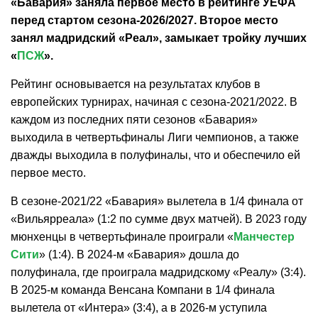
«Бавария» заняла первое место в рейтинге УЕФА
перед стартом сезона-2026/2027. Второе место
занял мадридский «Реал», замыкает тройку лучших
«
ПСЖ
».
Рейтинг основывается на результатах клубов в
европейских турнирах, начиная с сезона-2021/2022. В
каждом из последних пяти сезонов «Бавария»
выходила в четвертьфиналы Лиги чемпионов, а также
дважды выходила в полуфиналы, что и обеспечило ей
первое место.
В сезоне-2021/22 «Бавария» вылетела в 1/4 финала от
«Вильярреала» (1:2 по сумме двух матчей). В 2023 году
мюнхенцы в четвертьфинале проиграли «
Манчестер
Сити
» (1:4). В 2024-м «Бавария» дошла до
полуфинала, где проиграла мадридскому «Реалу» (3:4).
В 2025-м команда Венсана Компани в 1/4 финала
вылетела от «Интера» (3:4), а в 2026-м уступила