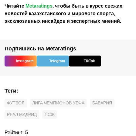
Читайте
Metaratings
, чтобы быть в курсе свежих
новостей
казахстанского
и мирового спорта,
эксклюзивных инсайдов и экспертных мнений.
Подпишись на Metaratings
Instagram
Telegram
TikTok
Теги
:
ФУТБОЛ
ЛИГА ЧЕМПИОНОВ УЕФА
БАВАРИЯ
РЕАЛ МАДРИД
ПСЖ
Рейтинг
:
5