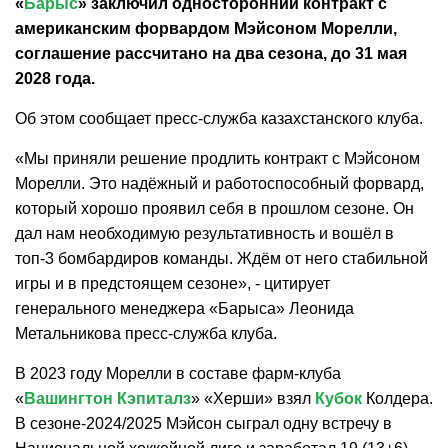
«
Барыс
» заключил односторонний контракт с
американским форвардом Мэйсоном Морелли,
соглашение рассчитано на два сезона, до 31 мая
2028 года.
Об этом сообщает пресс-служба казахстанского клуба.
«Мы приняли решение продлить контракт с Мэйсоном
Морелли. Это надёжный и работоспособный форвард,
который хорошо проявил себя в прошлом сезоне. Он
дал нам необходимую результативность и вошёл в
топ-3 бомбардиров команды. Ждём от него стабильной
игры и в предстоящем сезоне», - цитирует
генерального менеджера «Барыса» Леонида
Метальникова пресс-служба клуба.
В 2023 году Морелли в составе фарм-клуба
«
Вашингтон Кэпиталз
» «Херши» взял
Кубок
Колдера.
В сезоне-2024/2025 Мэйсон сыграл одну встречу в