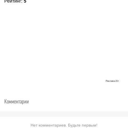
Рейтинг
:
5
Реклама
21+
Комментарии
Нет комментариев. Будьте первым!