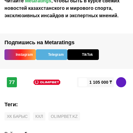
Читайте
Metaratings
, чтобы быть в курсе свежих
новостей
казахстанского
и мирового спорта,
эксклюзивных инсайдов и экспертных мнений.
Подпишись на Metaratings
Instagram
Telegram
TikTok
77
1 105 000 ₸
Теги
:
ХК БАРЫС
КХЛ
OLIMPBET.KZ