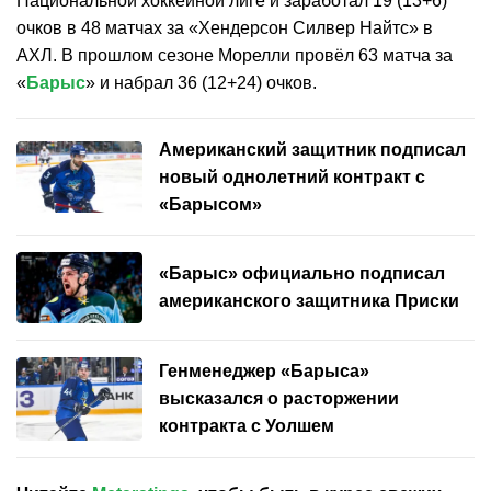
Национальной хоккейной лиге и заработал 19 (13+6)
очков в 48 матчах за «Хендерсон Силвер Найтс» в
АХЛ. В прошлом сезоне Морелли провёл 63 матча за
«
Барыс
» и набрал 36 (12+24) очков.
Американский защитник подписал
новый однолетний контракт с
«Барысом»
«Барыс» официально подписал
американского защитника Приски
Генменеджер «Барыса»
высказался о расторжении
контракта с Уолшем