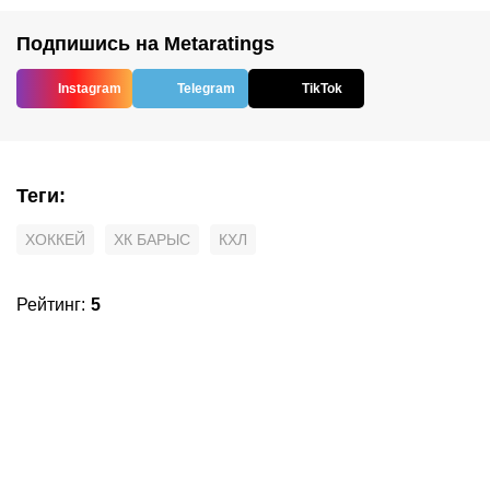
Подпишись на Metaratings
Instagram
Telegram
TikTok
Теги
:
ХОККЕЙ
ХК БАРЫС
КХЛ
Рейтинг
:
5