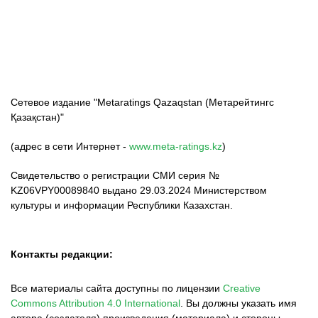
ФК «Кайрат»
ФК «Астана»
ФК «Тобол»
Сетевое издание "Metaratings Qazaqstan (Метарейтингс
Қазақстан)"
(адрес в сети Интернет -
www.meta-ratings.kz
)
Свидетельство о регистрации СМИ серия №
KZ06VPY00089840 выдано 29.03.2024 Министерством
культуры и информации Республики Казахстан.
Контакты редакции:
Все материалы сайта доступны по лицензии
Creative
Commons Attribution 4.0 International
.
Вы должны указать имя