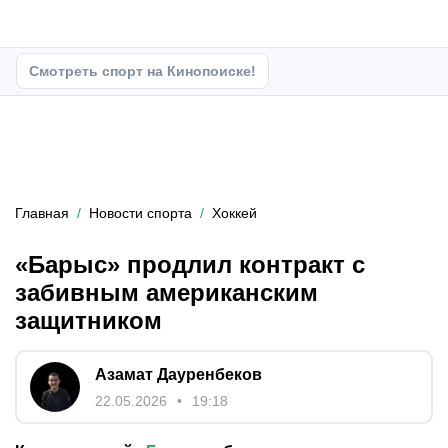
Смотреть спорт на Кинопоиске!
Главная
Новости спорта
Хоккей
«Барыс» продлил контракт с
забивным американским
защитником
Азамат Дауренбеков
22.05.2026
19:18