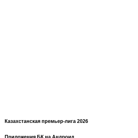
05.08.2026
22:07
05.08.2026
21:03
Где смотреть матч
Титульные бои
«Партизан» – «Тобол»
Женисулы – Гусаров и
онлайн в прямом эфире 7
Саралапов – Кенесбеков:
августа?
анонс турнира Naiza в
Китае
Казахстанская премьер-лига 2026
Расписание чемпионата
2026
Приложения БК на Андроид