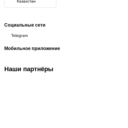
Казахстан
Социальные сети
Telegram
Мобильное приложение
Наши партнёры
ФК «Кайрат»
ФК «Астана»
ФК «Тобол»