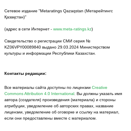
Сетевое издание "Metaratings Qazaqstan (Метарейтингс
Қазақстан)"
(адрес в сети Интернет -
www.meta-ratings.kz
)
Свидетельство о регистрации СМИ серия №
KZ06VPY00089840 выдано 29.03.2024 Министерством
культуры и информации Республики Казахстан.
Контакты редакции:
Все материалы сайта доступны по лицензии
Creative
Commons Attribution 4.0 International
.
Вы должны указать имя
автора (создателя) произведения (материала) и стороны
атрибуции, уведомление об авторских правах, название
лицензии, уведомление об оговорке и ссылку на материал,
если они предоставлены вместе с материалом.