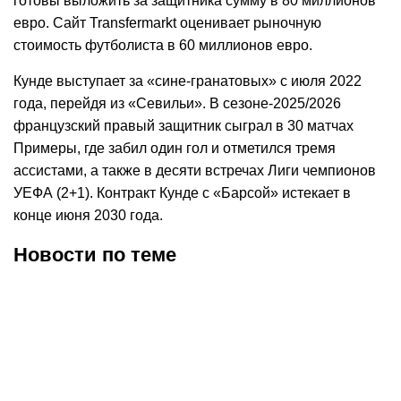
готовы выложить за защитника сумму в 80 миллионов
евро. Сайт Transfermarkt оценивает рыночную
стоимость футболиста в 60 миллионов евро.
Кунде выступает за «сине-гранатовых» с июля 2022
года, перейдя из «Севильи». В сезоне-2025/2026
французский правый защитник сыграл в 30 матчах
Примеры, где забил один гол и отметился тремя
ассистами, а также в десяти встречах Лиги чемпионов
УЕФА (2+1). Контракт Кунде с «Барсой» истекает в
конце июня 2030 года.
Новости по теме