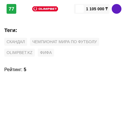
77
1 105 000 ₸
Теги
:
СКАНДАЛ
ЧЕМПИОНАТ МИРА ПО ФУТБОЛУ
OLIMPBET.KZ
ФИФА
Рейтинг
:
5