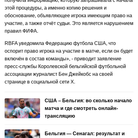
получила информацию, которую запрашивала с начала
этой процедуры, а именно копию решения и
обоснование, объявляющее игрока имеющим право на
участие, а также отчёт судьи. Это является нарушением
правил ФИФА.
RBFA уведомила Федерацию футбола США, что
оспорит право игрока на участие в матче, если он будет
включён в состав команды», - приводит заявление
пресс-службы Королевской бельгийской футбольной
ассоциации журналист Бен Джейкобс на своей
странице в социальной сети Х.
США – Бельгия: во сколько начало
матча и где смотреть онлайн-
трансляцию
Бельгия — Сенагал: результат и