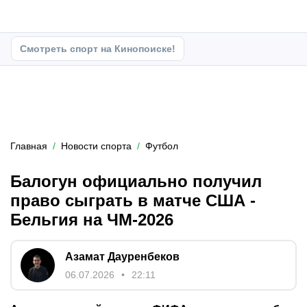
Смотреть спорт на Кинопоиске!
Главная
Новости спорта
Футбол
Балогун официально получил
право сыграть в матче США -
Бельгия на ЧМ-2026
Азамат Дауренбеков
06.07.2026
22:11