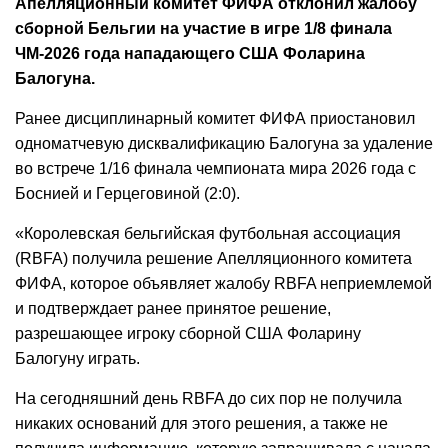
Апелляционный комитет ФИФА отклонил жалобу
сборной Бельгии на участие в игре 1/8 финала
ЧМ-2026 года нападающего США Фоларина
Балогуна.
Ранее дисциплинарный комитет ФИФА приостановил
одноматчевую дисквалификацию Балогуна за удаление
во встрече 1/16 финала чемпионата мира 2026 года с
Боснией и Герцеговиной (2:0).
«Королевская бельгийская футбольная ассоциация
(RBFA) получила решение Апелляционного комитета
ФИФА, которое объявляет жалобу RBFA неприемлемой
и подтверждает ранее принятое решение,
разрешающее игроку сборной США Фоларину
Балогуну играть.
На сегодняшний день RBFA до сих пор не получила
никаких оснований для этого решения, а также не