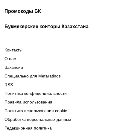
Скачать ОлимпБет
Скачать Ubet
Фрибеты 1xbet
Фрибеты без депозита
Скачать Париматч
Промокоды БК
Фрибет Олимпбет
Фрибеты за регистрацию
Промокоды Олимп Бет
Промокоды Ubet
Букмекерские конторы Казахстана
Промокод 1xBet
Промокоды Тенниси
Обзор Олимпбет
Обзор Ubet
Промокоды Париматч
Обзор 1xBet
Обзор Ойнабет
Контакты
Обзор Париматч
Обзор Тенниси
О нас
Вакансии
Специально для Metaratings
RSS
Политика конфиденциальности
Правила использования
Политика использования cookie
Обработка персональных данных
Редакционная политика