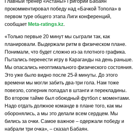
Главный тренер «Астаны» Григорий Бабаян
прокомментировал победу над «Бачкой Топола» в
первом туре общего этапа Лиги конференций,
сообщает
Meta-ratings.kz
.
«Только первые 20 минут мы сыграли так, как
планировали. Выдержали ритм в физическом плане.
Понимали, что будет сложно из-за плотного графика.
Пытались перенести игру в Караганды на день раньше.
Мы опасались неоптимального физического состояния.
Это уже было видно после 25-й минуты. До этого
времени мы могли забить два-три гола. Нам тоже
повезло, соперник попадал в штанги и перекладины.
Во втором тайме был обоюдный футбол с моментами.
Надо отдать должное команде в плане того, как мы
оборонялись, а мы это делали всем сердцем. Мы
бились за очки. Самое важное – одержали победу и
набрали три очка», – сказал Бабаян.