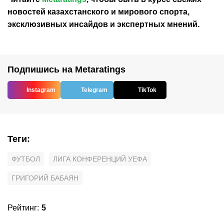
новостей
казахстанского
и мирового спорта,
эксклюзивных инсайдов и экспертных мнений.
Подпишись на Metaratings
Instagram
Telegram
TikTok
Теги
:
ФУТБОЛ
ЛИГА КОНФЕРЕНЦИЙ УЕФА
ГРИГОРИЙ БАБАЯН
Рейтинг
:
5