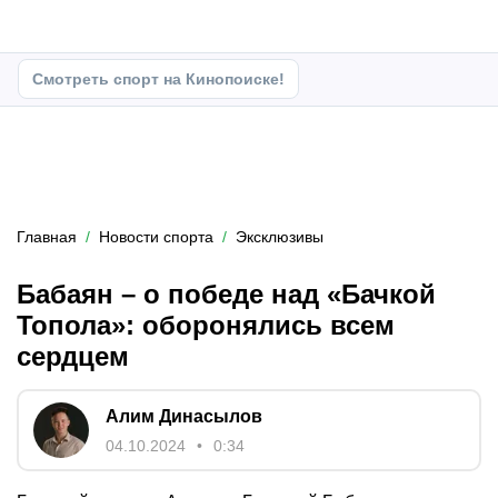
Смотреть спорт на Кинопоиске!
Главная
Новости спорта
Эксклюзивы
Бабаян – о победе над «Бачкой
Топола»: оборонялись всем
сердцем
Алим Динасылов
04.10.2024
0:34