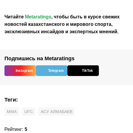
Читайте
Metaratings
, чтобы быть в курсе свежих
новостей
казахстанского
и мирового спорта,
эксклюзивных инсайдов и экспертных мнений.
Подпишись на Metaratings
Instagram
Telegram
TikTok
Теги
:
MMA
UFC
АСУ АЛМАБАЕВ
Рейтинг
:
5