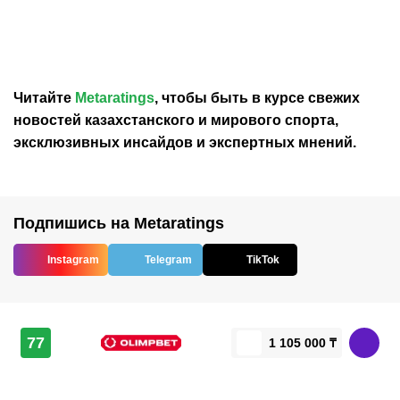
«Реалом»
переходом в «Реал»
Читайте
Metaratings
, чтобы быть в курсе свежих
новостей
казахстанского
и мирового спорта,
эксклюзивных инсайдов и экспертных мнений.
Подпишись на Metaratings
Instagram
Telegram
TikTok
77
1 105 000 ₸