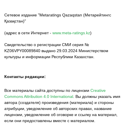
Сетевое издание "Metaratings Qazaqstan (Метарейтингс
Қазақстан)"
(адрес в сети Интернет -
www.meta-ratings.kz
)
Свидетельство о регистрации СМИ серия №
KZ06VPY00089840 выдано 29.03.2024 Министерством
культуры и информации Республики Казахстан.
Контакты редакции:
Все материалы сайта доступны по лицензии
Creative
Commons Attribution 4.0 International
.
Вы должны указать имя
автора (создателя) произведения (материала) и стороны
атрибуции, уведомление об авторских правах, название
лицензии, уведомление об оговорке и ссылку на материал,
если они предоставлены вместе с материалом.