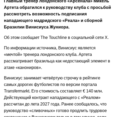
Главный тренер лондонского «Арсенала»
Микель
Артета
обратился к руководству клуба с просьбой
рассмотреть возможность подписания
нападающего мадридского «Реала» и сборной
Бразилии
Винисиуса Жуниора
.
Об этом сообщает The Touchline в социальной сети Х.
По информации источника, Винисиус является
«мечтой» тренера лондонского клуба. Артета
рассматривает бразильца как недостающий элемент в
атаке «канониров».
Винисиус занимает четвёртую строчку в рейтинге
самых дорогих футболистов по версии портала
Transfermarkt. Его стоимость составляет € 140 млн.
Действующий контракт нападающего с «Реалом»
рассчитан до лета 2027 года. Ранее сообщалось, что
руководство «сливочных» готово продлить трудовое