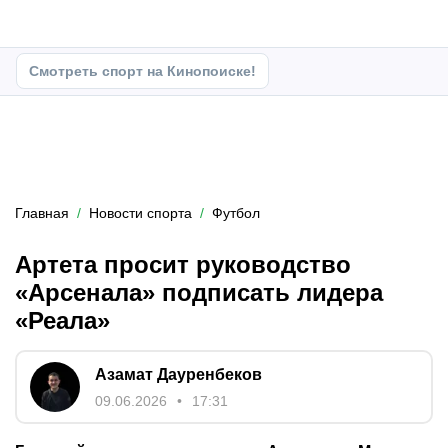
Смотреть спорт на Кинопоиске!
Главная
Новости спорта
Футбол
Артета просит руководство
«Арсенала» подписать лидера
«Реала»
Азамат Дауренбеков
09.06.2026
17:31