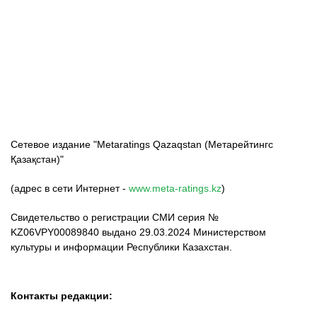
ФК «Кайрат»
ФК «Астана»
ФК «Тобол»
Сетевое издание "Metaratings Qazaqstan (Метарейтингс
Қазақстан)"
(адрес в сети Интернет -
www.meta-ratings.kz
)
Свидетельство о регистрации СМИ серия №
KZ06VPY00089840 выдано 29.03.2024 Министерством
культуры и информации Республики Казахстан.
Контакты редакции: