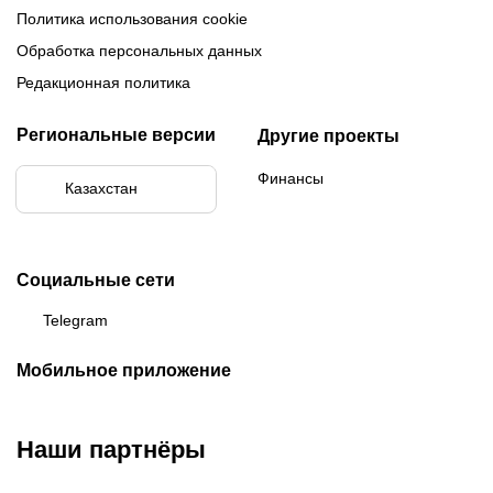
Политика использования cookie
Обработка персональных данных
Редакционная политика
Региональные версии
Другие проекты
Финансы
Казахстан
Социальные сети
Telegram
Мобильное приложение
Наши партнёры