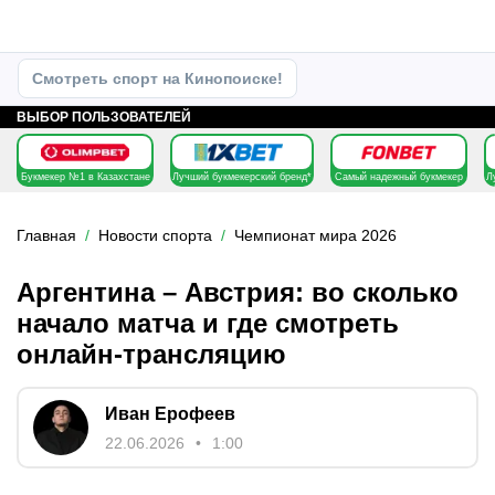
Смотреть спорт на Кинопоиске!
ВЫБОР ПОЛЬЗОВАТЕЛЕЙ
Букмекер №1 в Казахстане
Лучший букмекерский бренд*
Самый надежный букмекер
Л
Главная
Новости спорта
Чемпионат мира 2026
Аргентина – Австрия: во сколько
начало матча и где смотреть
онлайн-трансляцию
Иван Ерофеев
22.06.2026
1:00