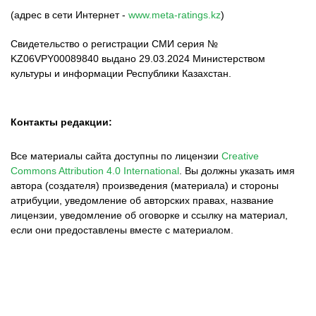
(адрес в сети Интернет -
www.meta-ratings.kz
)
Свидетельство о регистрации СМИ серия №
KZ06VPY00089840 выдано 29.03.2024 Министерством
культуры и информации Республики Казахстан.
Контакты редакции:
Все материалы сайта доступны по лицензии
Creative
Commons Attribution 4.0 International
.
Вы должны указать имя
автора (создателя) произведения (материала) и стороны
атрибуции, уведомление об авторских правах, название
лицензии, уведомление об оговорке и ссылку на материал,
если они предоставлены вместе с материалом.