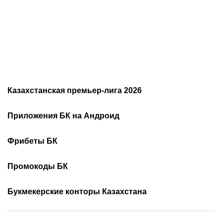
Казахстанская премьер-лига 2026
Расписание чемпионата
2026
Приложения БК на Андроид
Казахстана по футболу
Как смотреть онлайн КПЛ
Турнирная таблица КПЛ
Скачать 1хБет
Скачать Фонбет
Фрибеты БК
Скачать ОлимпБет
Скачать Ubet
Фрибеты 1xbet
Фрибеты без депозита
Скачать Париматч
Промокоды БК
Фрибет Олимпбет
Фрибеты за регистрацию
Промокоды Олимп Бет
Промокоды Ubet
Букмекерские конторы Казахстана
Промокод 1xBet
Промокоды Тенниси
Обзор Олимпбет
Обзор Ubet
Промокоды Париматч