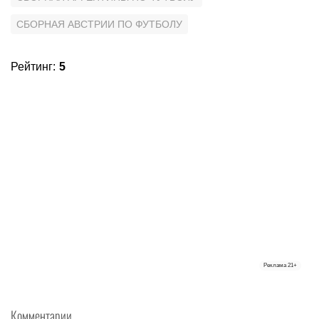
СБОРНАЯ АВСТРИИ ПО ФУТБОЛУ
Рейтинг
:
5
Реклама
21+
Комментарии