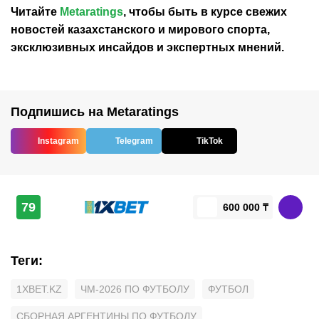
Читайте
Metaratings
, чтобы быть в курсе свежих
новостей
казахстанского
и мирового спорта,
эксклюзивных инсайдов и экспертных мнений.
Подпишись на Metaratings
Instagram
Telegram
TikTok
79
600 000 ₸
Теги
:
1XBET.KZ
ЧМ-2026 ПО ФУТБОЛУ
ФУТБОЛ
СБОРНАЯ АРГЕНТИНЫ ПО ФУТБОЛУ