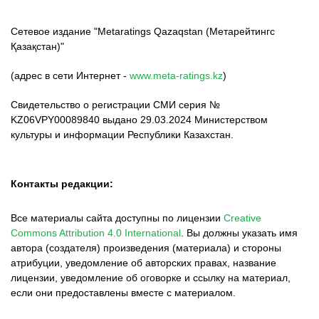
Сетевое издание "Metaratings Qazaqstan (Метарейтингс
Қазақстан)"
(адрес в сети Интернет -
www.meta-ratings.kz
)
Свидетельство о регистрации СМИ серия №
KZ06VPY00089840 выдано 29.03.2024 Министерством
культуры и информации Республики Казахстан.
Контакты редакции:
Все материалы сайта доступны по лицензии
Creative
Commons Attribution 4.0 International
.
Вы должны указать имя
автора (создателя) произведения (материала) и стороны
атрибуции, уведомление об авторских правах, название
лицензии, уведомление об оговорке и ссылку на материал,
если они предоставлены вместе с материалом.