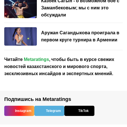
Казбек Сагын - о возможном бое с
Заманбековым; мы с ним это
обсуждали
Аружан Сагандыкова проиграла в
первом круге турнира в Армении
Читайте
Metaratings
, чтобы быть в курсе свежих
новостей
казахстанского
и мирового спорта,
эксклюзивных инсайдов и экспертных мнений.
Подпишись на Metaratings
Instagram
Telegram
TikTok