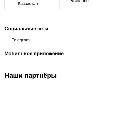
Финансы
Казахстан
Социальные сети
Telegram
Мобильное приложение
Наши партнёры
ФК «Кайрат»
ФК «Астана»
ФК «Тобол»