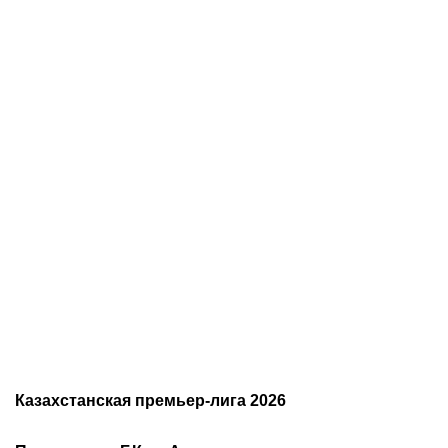
08.08.2026
11:00
07.08.2026
20:50
Битва за призовую
Нургожай сохранит место
тройку и прииртышское
в UFC: почему Дияр
дерби
фаворит в бою против
Бруну Лопеса
Казахстанская премьер-лига 2026
Расписание чемпионата
2026