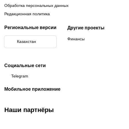
Обработка персональных данных
Редакционная политика
Региональные версии
Другие проекты
Финансы
Казахстан
Социальные сети
Telegram
Мобильное приложение
Наши партнёры