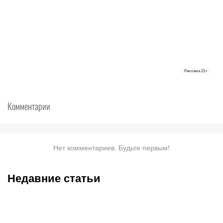
Реклама
21+
Комментарии
Нет комментариев. Будьте первым!
Недавние статьи