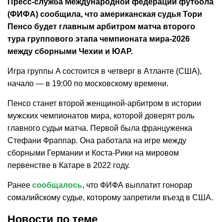
Пресс‑служба Международной федерации футбола
(ФИФА) сообщила, что американская судья Тори
Пенсо будет главным арбитром матча второго
тура группового этапа чемпионата мира‑2026
между сборными Чехии и ЮАР.
Игра группы A состоится в четверг в Атланте (США),
начало — в 19:00 по московскому времени.
Пенсо станет второй женщиной‑арбитром в истории
мужских чемпионатов мира, которой доверят роль
главного судьи матча. Первой была француженка
Стефани Фраппар. Она работала на игре между
сборными Германии и Коста‑Рики на мировом
первенстве в Катаре в 2022 году.
Ранее
сообщалось
, что ФИФА выплатит гонорар
сомалийскому судье, которому запретили въезд в США.
Новости по теме