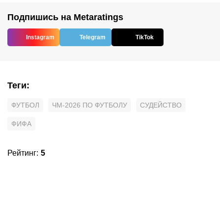
Подпишись на Metaratings
Instagram
Telegram
TikTok
Теги
:
ФУТБОЛ
ЧМ-2026 ПО ФУТБОЛУ
СУДЕЙСТВО
ФИФА
Рейтинг
:
5