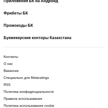
Приложения БК на Андроид
Казахстана по футболу
Как смотреть онлайн КПЛ
Турнирная таблица КПЛ
Скачать 1хБет
Скачать Фонбет
Фрибеты БК
Скачать ОлимпБет
Скачать Ubet
Фрибеты 1xbet
Фрибеты без депозита
Скачать Париматч
Промокоды БК
Фрибет Олимпбет
Фрибеты за регистрацию
Промокоды Олимп Бет
Промокоды Ubet
Букмекерские конторы Казахстана
Промокод 1xBet
Промокоды Тенниси
Обзор Олимпбет
Обзор Ubet
Промокоды Париматч
Обзор 1xBet
Обзор Ойнабет
Контакты
Обзор Париматч
Обзор Тенниси
О нас
Вакансии
Специально для Metaratings
RSS
Политика конфиденциальности
Правила использования
Политика использования cookie