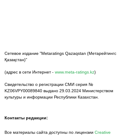
ФК «Кайрат»
ФК «Астана»
ФК «Тобол»
Сетевое издание "Metaratings Qazaqstan (Метарейтингс
Қазақстан)"
(адрес в сети Интернет -
www.meta-ratings.kz
)
Свидетельство о регистрации СМИ серия №
KZ06VPY00089840 выдано 29.03.2024 Министерством
культуры и информации Республики Казахстан.
Контакты редакции:
Все материалы сайта доступны по лицензии
Creative