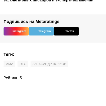
эксклюзивных инсайдов и экспертных мнений.
Подпишись на Metaratings
Instagram
Telegram
TikTok
Теги
:
MMA
UFC
АЛЕКСАНДР ВОЛКОВ
Рейтинг
:
5