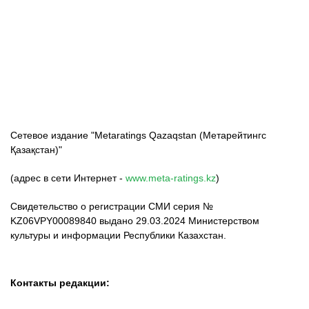
ФК «Кайрат»
ФК «Астана»
ФК «Тобол»
Сетевое издание "Metaratings Qazaqstan (Метарейтингс
Қазақстан)"
(адрес в сети Интернет -
www.meta-ratings.kz
)
Свидетельство о регистрации СМИ серия №
KZ06VPY00089840 выдано 29.03.2024 Министерством
культуры и информации Республики Казахстан.
Контакты редакции: