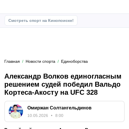
Смотреть спорт на Кинопоиске!
Главная
Новости спорта
Единоборства
Александр Волков единогласным
решением судей победил Вальдо
Кортеса-Акосту на UFC 328
Омиржан Солтангельдинов
10.05.2026
8:00