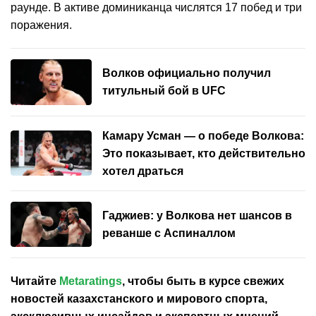
раунде. В активе доминиканца числятся 17 побед и три
поражения.
Волков официально получил
титульный бой в UFC
Камару Усман — о победе Волкова:
Это показывает, кто действительно
хотел драться
Гаджиев: у Волкова нет шансов в
реванше с Аспиналлом
Читайте
Metaratings
, чтобы быть в курсе свежих
новостей
казахстанского
и мирового спорта,