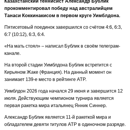
Казахстанский теннисист Александр Бублик
прокомментировал победу над австралийцем
Танаси Коккинакисом в первом круге Уимблдона.
Пятисетовый поединок завершился со счётом 4:6, 6:3,
6:7 (10:12), 6:3, 6:4.
«На мать стоял» – написал Бублик в своём телеграм-
канале.
На второй стадии Уимблдона Бублик встретится с
Кирьяном Жаке (Франция). На данный момент он
занимает 139-е место в рейтинге ATP.
Уимблдон 2026 года начался 29 июня и завершится 12
июля. Действующим чемпионом турнира является
первая ракетка мира итальянец Янник Синнер.
Александр Бублик является 11-й ракеткой мира и
обладателем девяти титулов ATP в одиночном разряде.