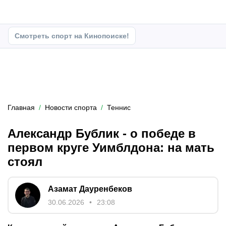
Смотреть спорт на Кинопоиске!
Главная
Новости спорта
Теннис
Александр Бублик - о победе в
первом круге Уимблдона: на мать
стоял
Азамат Дауренбеков
30.06.2026
23:08