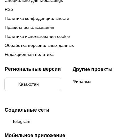
Специально для Metaratings
RSS
Политика конфиденциальности
Правила использования
Политика использования cookie
Обработка персональных данных
Редакционная политика
Региональные версии
Другие проекты
Финансы
Казахстан
Социальные сети
Telegram
Мобильное приложение