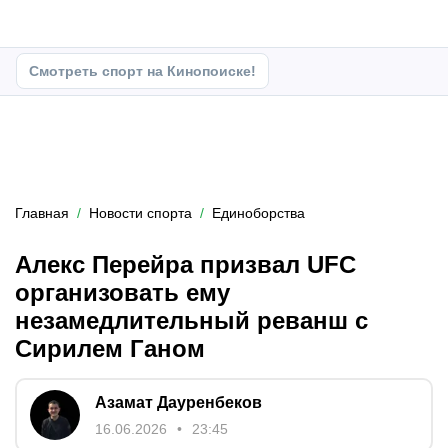
Смотреть спорт на Кинопоиске!
Главная
Новости спорта
Единоборства
Алекс Перейра призвал UFC
организовать ему
незамедлительный реванш с
Сирилем Ганом
Азамат Дауренбеков
16.06.2026
23:45