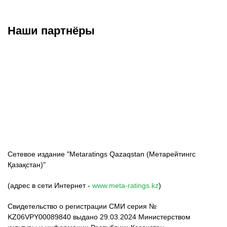
Наши партнёры
ФК «Кайрат»
ФК «Астана»
ФК «Тобол»
Сетевое издание "Metaratings Qazaqstan (Метарейтингс
Қазақстан)"
(адрес в сети Интернет -
www.meta-ratings.kz
)
Свидетельство о регистрации СМИ серия №
KZ06VPY00089840 выдано 29.03.2024 Министерством