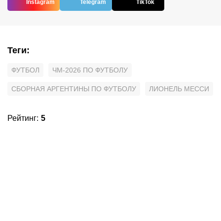
Instagram
Telegram
TikTok
Теги
:
ФУТБОЛ
ЧМ-2026 ПО ФУТБОЛУ
СБОРНАЯ АРГЕНТИНЫ ПО ФУТБОЛУ
ЛИОНЕЛЬ МЕССИ
Рейтинг
:
5