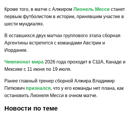
Кроме того, в матче с Алжиром
Лионель Месси
станет
первым футболистом в истории, принявшим участие в
шести мундиалях.
В оставшихся двух матчах группового этапа сборная
Аргентины встретится с командами Австрии и
Иордании.
Чемпионат мира
2026 года проходит в США, Канаде и
Мексике с 11 июня по 19 июля.
Ранее главный тренер сборной Алжира Владимир
Петкович
признался
, что у его команды нет плана, как
остановить Лионеля Месси в очном матче.
Новости по теме