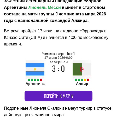
38-летний легендарный нападающий сборной
Аргентины
Лионель Месси
выйдет в стартовом
составе на матч группы J чемпионата мира 2026
года с национальной командой Алжира.
Встреча пройдёт 17 июня на стадионе «Эрроухед» в
Канзас-Сити (США) и начнётся в 4:00 по московскому
времени.
Чемпионат мира
-
Tour 1
17 июня 2026
6:00
завершен
3 : 0
Аргентина
Алжир
ПЕРЕЙТИ К МАТЧУ
Подопечные Лионеля Скалони начнут турнир в статусе
действующих чемпионов мира.