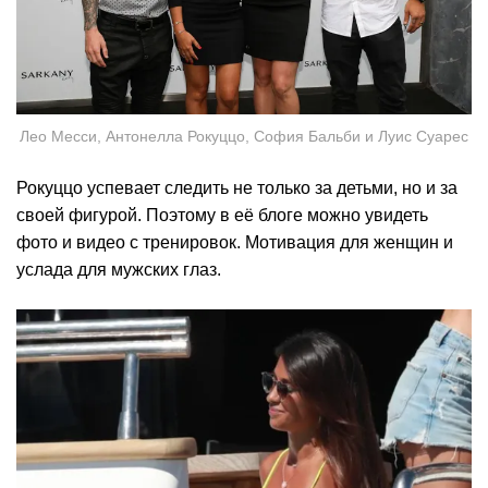
Лео Месси, Антонелла Рокуццо, София Бальби и Луис Суарес
Рокуццо успевает следить не только за детьми, но и за
своей фигурой. Поэтому в её блоге можно увидеть
фото и видео с тренировок. Мотивация для женщин и
услада для мужских глаз.