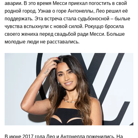
аварии. В это время Месси приехал погостить в свой
родной город. Узнав о горе Антонеллы, Лео решил её
поддержать. Эта встреча стала судьбоносной – былые
чувства вспыхнули с новой силой. Рокуццо бросила
своего жениха перед свадьбой ради Месси. Больше
молодые люди не расставались.
В июне 2017 года Лео и Антонелла поженились. На