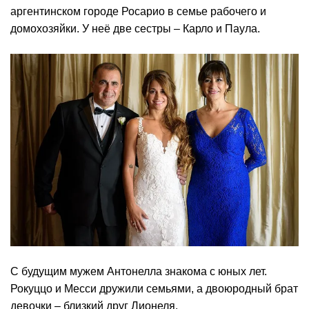
аргентинском городе Росарио в семье рабочего и
домохозяйки. У неё две сестры – Карло и Паула.
С будущим мужем Антонелла знакома с юных лет.
Рокуццо и Месси дружили семьями, а двоюродный брат
девочки – близкий друг Лионеля.