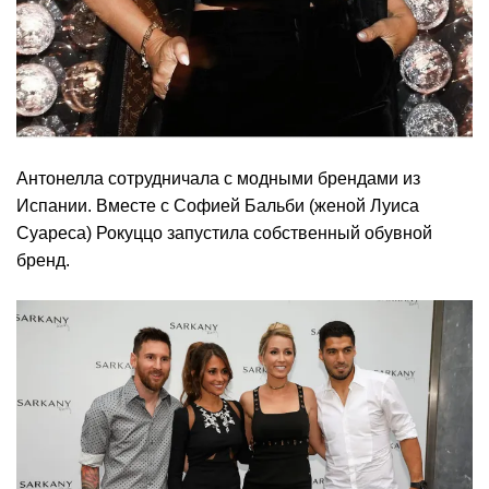
Антонелла сотрудничала с модными брендами из
Испании. Вместе с Софией Бальби (женой Луиса
Суареса) Рокуццо запустила собственный обувной
бренд.