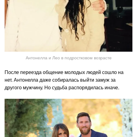
Антонелла и Лео в подростковом возрасте
После переезда общение молодых людей сошло на
нет. Антонелла даже собиралась выйти замуж за
другого мужчину. Но судьба распорядилась иначе.