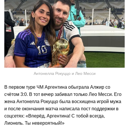
Антонелла Рокуццо и Лео Месси
В первом туре ЧМ Аргентина обыграла Алжир со
счётом 3:0. В тот вечер забивал только Лео Месси. Его
жена Антонелла Рокуццо была восхищена игрой мужа
и после окончания матча написала пост поддержки в
соцсетях: «Вперёд, Аргентина! С тобой всегда,
Лионель. Ты невероятный!»