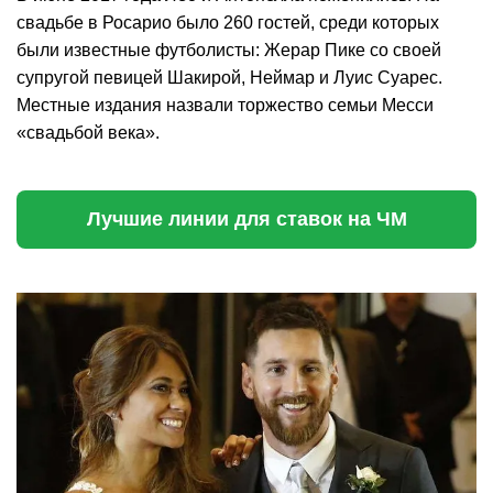
свадьбе в Росарио было 260 гостей, среди которых
были известные футболисты: Жерар Пике со своей
супругой певицей Шакирой, Неймар и Луис Суарес.
Местные издания назвали торжество семьи Месси
«свадьбой века».
Лучшие линии для ставок на ЧМ