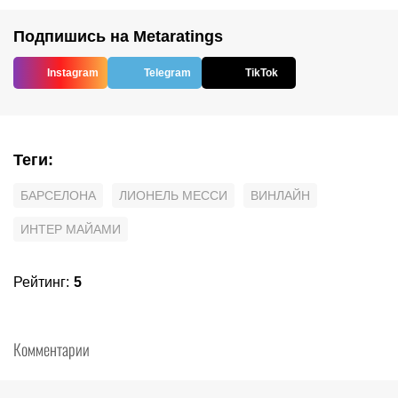
Подпишись на Metaratings
Instagram
Telegram
TikTok
Теги
:
БАРСЕЛОНА
ЛИОНЕЛЬ МЕССИ
ВИНЛАЙН
ИНТЕР МАЙАМИ
Рейтинг
:
5
Комментарии