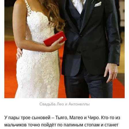
Свадьба Лео и Антонеллы
У пары трое сыновей – Тьяго, Матео и Чиро. Кто-то из
мальчиков точно пойдёт по папиным стопам и станет