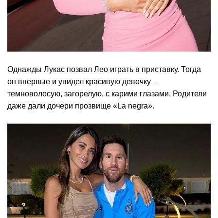
Однажды Лукас позвал Лео играть в приставку. Тогда
он впервые и увидел красивую девочку –
темноволосую, загорелую, с карими глазами. Родители
даже дали дочери прозвище «La negra».