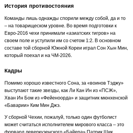
История противостояния
Команды лишь однажды спорили между собой, да и то
– на товарищеском уровне. Во время подготовки к
Евро-2016 чехи принимали «азиатских тигров» на
своем поле и уступили им со счетом 1:2. В основном
составе той сборной Южной Кореи играл Сон Хын Мин,
который поехал и на ЧМ-2026.
Кадры
Помимо хорошо известного Сона, за «воинов Тэджу»
выступают такие звезды, как Ли Кан Ин из «ПСЖ»,
Хван Ин Бом из «Фейеноорда» и защитник мюнхенской
«Баварии» Ким Мин Джэ.
У сборной Чехии, пожалуй, только один футболист
может считаться исполнителем мирового класса – это
форвард леверкузенского «Байера» Патрик Шик.