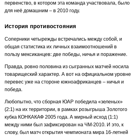
первенство, в котором эта команда участвовала, было
для неё домашним – в 2010 году.
История противостояния
Соперники четырежды встречались между собой, и
общая статистика их личных взаимоотношений в
пользу мексиканцев: две победы, ничья и поражение.
Правда, ровно половина из сыгранных матчей носила
товарищеский характер. А вот на официальном уровне
перевес уже на стороне южноафриканцев – ничья и
победа.
Любопытно, что сборная ЮАР победила «зеленых»
(2:1) на их территории, в рамках розыгрыша Золотого
кубка КОНКАКАФ 2005 года. А мирный исход (1:1)
между ними был зафиксирован на ЧМ-2010. И это, к
слову, был матч открытия чемпионата мира 16-летней