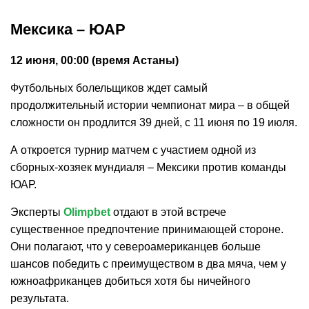
Мексика – ЮАР
12 июня, 00:00 (время Астаны)
Футбольных болельщиков ждет самый
продолжительный истории чемпионат мира – в общей
сложности он продлится 39 дней, с 11 июня по 19 июля.
А откроется турнир матчем с участием одной из
сборных-хозяек мундиаля – Мексики против команды
ЮАР.
Эксперты
Olimpbet
отдают в этой встрече
существенное предпочтение принимающей стороне.
Они полагают, что у североамериканцев больше
шансов победить с преимуществом в два мяча, чем у
южноафриканцев добиться хотя бы ничейного
результата.