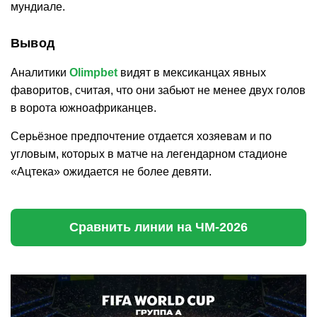
мундиале.
Вывод
Аналитики
Olimpbet
видят в мексиканцах явных
фаворитов, считая, что они забьют не менее двух голов
в ворота южноафриканцев.
Серьёзное предпочтение отдается хозяевам и по
угловым, которых в матче на легендарном стадионе
«Ацтека» ожидается не более девяти.
Сравнить линии на ЧМ-2026