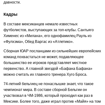
давности.
Кадры
В составе мексиканцев немало известных
футболистов, выступающих за топ-клубы. Сантьяго
Хименес из «Милана», его однофамилец Рауль из
«Фулхэма», Обед Варгас из «Атлетико».
Сборная ЮАР посланцами из сильнейших европейских
команд похвастаться не может, подавляющее
большинство ее игроков представляет местное
первенство. А главной звездой «Бафана Бафана»
можно считать их главного тренера Хуго Броса.
74-летний бельгиец не понаслышке знает, что такое
чемпионат мира. В составе сборной Бельгии он
участвовал в ЧМ-1986, который проходил как раз в
Мексике. Более того, даже играл против «Майя» на том