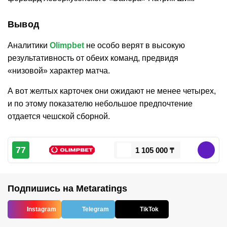
Вывод
Аналитики
Olimpbet
не особо верят в высокую
результативность от обеих команд, предвидя
«низовой» характер матча.
А вот желтых карточек они ожидают не менее четырех,
и по этому показателю небольшое предпочтение
отдается чешской сборной.
77
1 105 000 ₸
Подпишись на Metaratings
Instagram
Telegram
TikTok