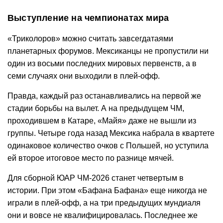
Выступление на чемпионатах мира
«Триколоров» можно считать завсегдатаями
планетарных форумов. Мексиканцы не пропустили ни
один из восьми последних мировых первенств, а в
семи случаях они выходили в плей-офф.
Правда, каждый раз останавливались на первой же
стадии борьбы на вылет. А на предыдущем ЧМ,
проходившем в Катаре, «Майя» даже не вышли из
группы. Четыре года назад Мексика набрала в квартете
одинаковое количество очков с Польшей, но уступила
ей второе итоговое место по разнице мячей.
Для сборной ЮАР ЧМ-2026 станет четвертым в
истории. При этом «Бафана Бафана» еще никогда не
играли в плей-офф, а на три предыдущих мундиаля
они и вовсе не квалифицировалась. Последнее же