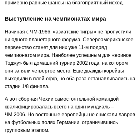
примерно равные шансы на благоприятный исход.
Выступление на чемпионатах мира
Начиная с ЧМ-1986, «азиатские тигры» не пропустили
ни одного планетарного форума. Североамериканское
первенство станет для них уже 11-м подряд
чемпионатом мира. Наиболее успешным для «воинов
Тэджу» был домашний турнир 2002 года, на котором
они заняли четвертое место. Еще дважды корейцы
выходили в плей-офф, но оба раза останавливались на
стадии 1/8 финала.
А вот сборная Чехии самостоятельной командой
квалифицировалась всего на один мундиаль –
ЧМ-2006. Но восточные европейцы не снискали лавров
на футбольных полях Германии, ограничившись
групповым этапом.