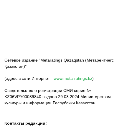
ФК «Кайрат»
ФК «Астана»
ФК «Тобол»
Сетевое издание "Metaratings Qazaqstan (Метарейтингс
Қазақстан)"
(адрес в сети Интернет -
www.meta-ratings.kz
)
Свидетельство о регистрации СМИ серия №
KZ06VPY00089840 выдано 29.03.2024 Министерством
культуры и информации Республики Казахстан.
Контакты редакции: