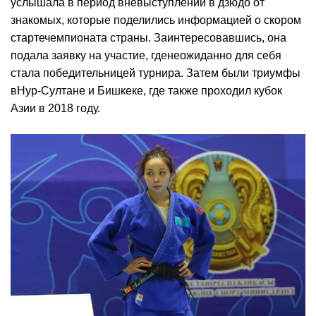
услышала в период вневыступлений в дзюдо от
знакомых, которые поделились информацией о скором
стартечемпионата страны. Заинтересовавшись, она
подала заявку на участие, гденеожиданно для себя
стала победительницей турнира. Затем были триумфы
вНур-Султане и Бишкеке, где также проходил кубок
Азии в 2018 году.