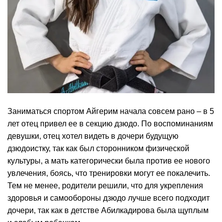
Заниматься спортом Айгерим начала совсем рано – в 5
лет отец привел ее в секцию дзюдо. По воспоминаниям
девушки, отец хотел видеть в дочери будущую
дзюдоистку, так как был сторонником физической
культуры, а мать категорически была против ее нового
увлечения, боясь, что тренировки могут ее покалечить.
Тем не менее, родители решили, что для укрепления
здоровья и самообороны дзюдо лучше всего подходит
дочери, так как в детстве Абилкадирова была щуплым