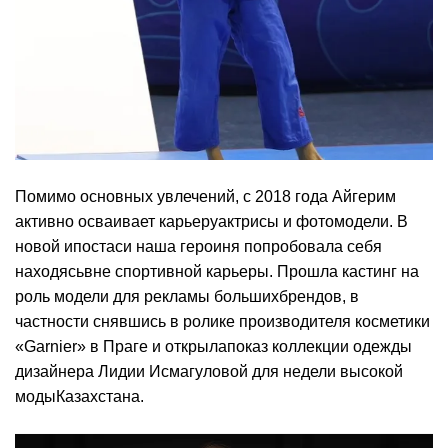
Помимо основных увлечений, с 2018 года Айгерим
активно осваивает карьеруактрисы и фотомодели. В
новой ипостаси наша героиня попробовала себя
находясьвне спортивной карьеры. Прошла кастинг на
роль модели для рекламы большихбрендов, в
частности снявшись в ролике производителя косметики
«Garnier» в Праге и открылапоказ коллекции одежды
дизайнера Лидии Исмагуловой для недели высокой
модыКазахстана.