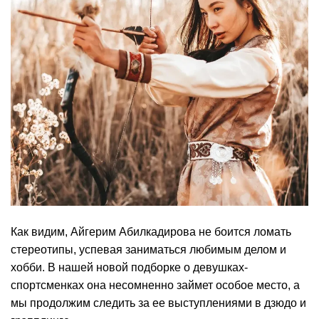
Как видим, Айгерим Абилкадирова не боится ломать
стереотипы, успевая заниматься любимым делом и
хобби. В нашей новой подборке о девушках-
спортсменках она несомненно займет особое место, а
мы продолжим следить за ее выступлениями в дзюдо и