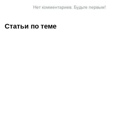
Нет комментариев. Будьте первым!
Статьи по теме
Возвращение Сметова и
Возвращение Елдоса
медаль Кыргызбаева:
Сметова: главные
итоги важного дня для
соперники и чего ждать
казахстанского дзюдо
от Гран-при в Циндао