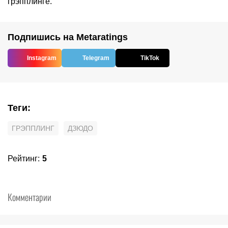
грэпплинге.
Подпишись на Metaratings
Instagram
Telegram
TikTok
Теги
:
ГРЭППЛИНГ
ДЗЮДО
Рейтинг
:
5
Комментарии