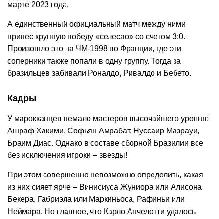
марте 2023 года.
А единственный официальный матч между ними
принес крупную победу «селесао» со счетом 3:0.
Произошло это на ЧМ-1998 во Франции, где эти
соперники также попали в одну группу. Тогда за
бразильцев забивали Роналдо, Ривалдо и Бебето.
Кадры
У марокканцев немало мастеров высочайшего уровня:
Ашраф Хакими, Софьян Амрабат, Нуссаир Мазрауи,
Браим Диас. Однако в составе сборной Бразилии все
без исключения игроки – звезды!
При этом совершенно невозможно определить, какая
из них сияет ярче – Винисиуса Жуниора или Алисона
Бекера, Габриэла или Маркиньоса, Рафиньи или
Неймара. Но главное, что Карло Анчелотти удалось