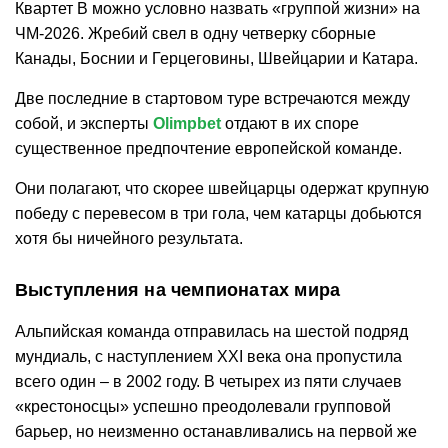
Квартет В можно условно назвать «группой жизни» на
ЧМ-2026. Жребий свел в одну четверку сборные
Канады, Боснии и Герцеговины, Швейцарии и Катара.
Две последние в стартовом туре встречаются между
собой, и эксперты
Olimpbet
отдают в их споре
существенное предпочтение европейской команде.
Они полагают, что скорее швейцарцы одержат крупную
победу с перевесом в три гола, чем катарцы добьются
хотя бы ничейного результата.
Выступления на чемпионатах мира
Альпийская команда отправилась на шестой подряд
мундиаль, с наступлением XXI века она пропустила
всего один – в 2002 году. В четырех из пяти случаев
«крестоносцы» успешно преодолевали групповой
барьер, но неизменно останавливались на первой же