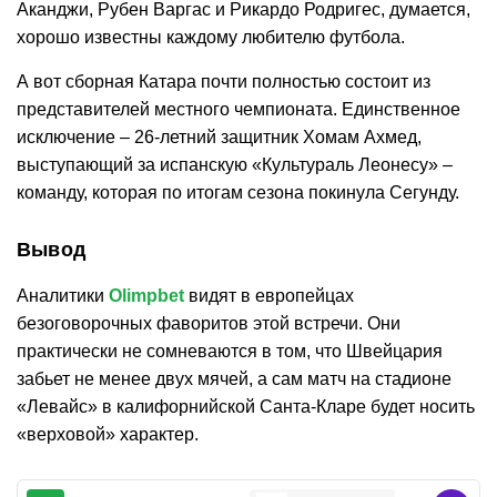
Аканджи, Рубен Варгас и Рикардо Родригес, думается,
хорошо известны каждому любителю футбола.
А вот сборная Катара почти полностью состоит из
представителей местного чемпионата. Единственное
исключение – 26-летний защитник Хомам Ахмед,
выступающий за испанскую «Культураль Леонесу» –
команду, которая по итогам сезона покинула Сегунду.
Вывод
Аналитики
Olimpbet
видят в европейцах
безоговорочных фаворитов этой встречи. Они
практически не сомневаются в том, что Швейцария
забьет не менее двух мячей, а сам матч на стадионе
«Левайс» в калифорнийской Санта-Кларе будет носить
«верховой» характер.