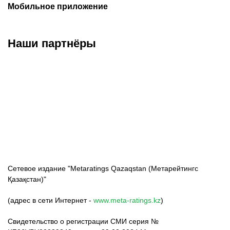
Мобильное приложение
Наши партнёры
ФК «Кайрат»
ФК «Астана»
ФК «Тобол»
Сетевое издание "Metaratings Qazaqstan (Метарейтингс
Қазақстан)"
(адрес в сети Интернет -
www.meta-ratings.kz
)
Свидетельство о регистрации СМИ серия №