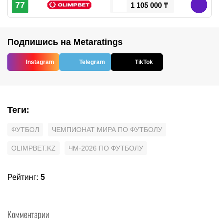
77
1 105 000 ₸
Подпишись на Metaratings
Instagram
Telegram
TikTok
Теги
:
ФУТБОЛ
ЧЕМПИОНАТ МИРА ПО ФУТБОЛУ
OLIMPBET.KZ
ЧМ-2026 ПО ФУТБОЛУ
Рейтинг
:
5
Комментарии