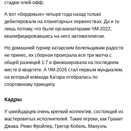
стадии плей-офф.
А вот «бордовые» четыре года назад только
дебютировали на планетарных первенствах. Да и то
лишь потому, что были организаторами ЧМ-2022,
квалифицировавшись на него автоматически.
Но домашний турнир катарским болельщикам радости
не принес, их сборная проиграла все три матча с
общей разницей 1:7 и финишировала на последнем
месте в квартете. А ЧМ-2026 стал первым мундиалем,
на который команда Катара отобралась по
спортивному принципу.
Кадры
У швейцарцев очень крепкий коллектив, состоящий из
мастеровитых исполнителей. Такие игроки, как Гранит
Джака, Ремо Фройлер, Грегор Кобель, Мануэль