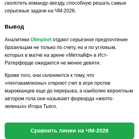
сколотить команду-звезду, способную решать самые
серьезные задачи на ЧМ-2026.
Вывод
Аналитики
Olimpbet
отдают серьезное предпочтение
бразильцам не только по счету, но и по угловым,
которых в матче на арене «Метлайф» в Ист-
Ратерфорде ожидается не менее девяти.
Кроме того, они склоняются к тому, что
«пентакампеоны» откроют счет в игре против
марокканцев еще до перерыва, а наиболее вероятным
автором гола они называют форварда «желто-
зеленых» Игора Тьяго.
Сравнить линии на ЧМ-2026