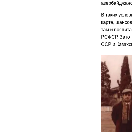
азербайджанс
В таких услов
карте, шансов
там и воспита
РСФСР. Зато 
ССР и Казахск