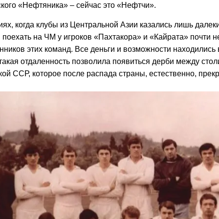
кого «Нефтяника» – сейчас это «Нефтчи».
иях, когда клубы из Центральной Азии казались лишь далек
 поехать на ЧМ у игроков «Пахтакора» и «Кайрата» почти н
нников этих команд. Все деньги и возможности находились
такая отдаленность позволила появиться дерби между стол
ой ССР, которое после распада страны, естественно, прекр