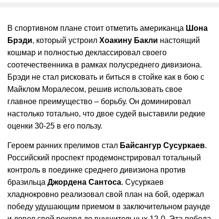
В спортивном плане стоит отметить американца
Шона
Брэди
, который устроил
Хоакину Бакли
настоящий
кошмар и полностью деклассировал своего
соотечественника в рамках полусреднего дивизиона.
Брэди не стал рисковать и биться в стойке как в бою с
Майклом Моралесом, решив использовать свое
главное преимущество – борьбу. Он доминировал
настолько тотально, что двое судей выставили редкие
оценки 30-25 в его пользу.
Героем ранних прелимов стал
Байсангур Сусуркаев
.
Российский проспект продемонстрировал тотальный
контроль в поединке среднего дивизиона против
бразильца
Джордена Сантоса
. Сусуркаев
хладнокровно реализовал свой план на бой, одержал
победу удушающим приемом в заключительном раунде
и довел свой рекорд до внушительных 12-0. Эта победа