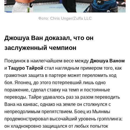
Фото: Chris Unger/Zuffa LLC
Джошуа Ван доказал, что он
заслуженный чемпион
Поединок в наилегчайшем весе между
Джошуа Ваном
и
Тацуро Тайрой
стал наглядным примером того, как
грамотная защита в партере может переломить ход
боя. Японец, до этого потерпевший лишь одно
поражение, сделал ставку на темп и постоянные
переводы. Тайре удавалось раз за разом переводить
Вана на канвас, однако на земле он столкнулся с
непреодолимым препятствием. Боец из Мьянмы
продемонстрировал высочайший уровень грэпплинга:
он хладнокровно защищался от любых попыток