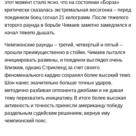
этот момент стало ясно, что на состоянии «Борза»
критически сказалась экстремальная весогонка – перед
поединком боец согнал 21 килограмм. После тяжелого
второго раунда в борьбе Чимаев заметно замедлился и
начал тяжело дышать.
Чемпионские раунды – третий, четвертый и пятый –
прошли преимущественно в стойке. Чимаев пытался
инициировать размены, и поединок выглядел очень
близким, однако Стрикленд за счет своего
феноменального кардио сохранял более высокий темп.
Шон нанес значительно больше точных ударов,
методично разбивая оппонента джебами и не давая
тому перехватить инициативу. В итоге более высокая
активность и точность принесли американцу победу
раздельным судейским решением, вернув ему
чемпионский пояс.