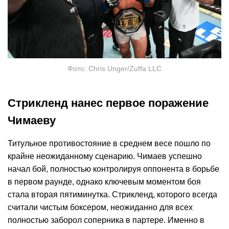
Фото: Chris Unger/Zuffa LLC
Стрикленд нанес первое поражение
Чимаеву
Титульное противостояние в среднем весе пошло по
крайне неожиданному сценарию. Чимаев успешно
начал бой, полностью контролируя оппонента в борьбе
в первом раунде, однако ключевым моментом боя
стала вторая пятиминутка. Стрикленд, которого всегда
считали чистым боксером, неожиданно для всех
полностью заборол соперника в партере. Именно в