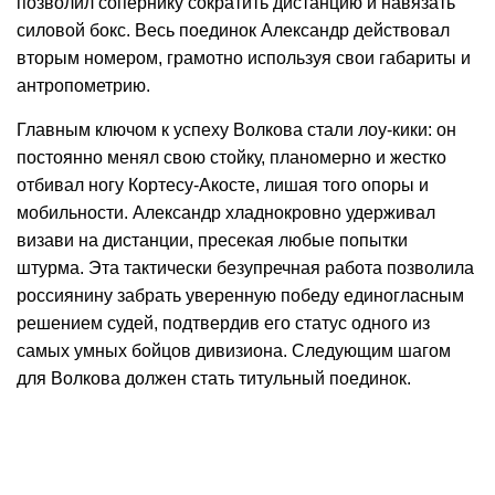
позволил сопернику сократить дистанцию и навязать
силовой бокс. Весь поединок Александр действовал
вторым номером, грамотно используя свои габариты и
антропометрию.
Главным ключом к успеху Волкова стали лоу-кики: он
постоянно менял свою стойку, планомерно и жестко
отбивал ногу Кортесу-Акосте, лишая того опоры и
мобильности. Александр хладнокровно удерживал
визави на дистанции, пресекая любые попытки
штурма. Эта тактически безупречная работа позволила
россиянину забрать уверенную победу единогласным
решением судей, подтвердив его статус одного из
самых умных бойцов дивизиона. Следующим шагом
для Волкова должен стать титульный поединок.