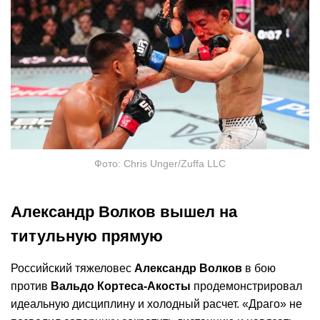
Фото: Chris Unger/Zuffa LLC
Александр Волков вышел на
титульную прямую
Российский тяжеловес
Александр Волков
в бою
против
Вальдо Кортеса-Акосты
продемонстрировал
идеальную дисциплину и холодный расчет. «Драго» не