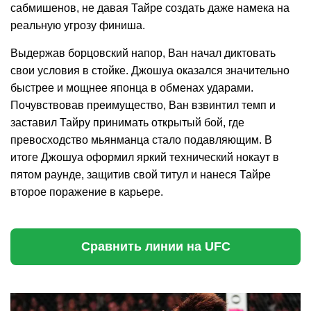
сабмишенов, не давая Тайре создать даже намека на
реальную угрозу финиша.
Выдержав борцовский напор, Ван начал диктовать
свои условия в стойке. Джошуа оказался значительно
быстрее и мощнее японца в обменах ударами.
Почувствовав преимущество, Ван взвинтил темп и
заставил Тайру принимать открытый бой, где
превосходство мьянманца стало подавляющим. В
итоге Джошуа оформил яркий технический нокаут в
пятом раунде, защитив свой титул и нанеся Тайре
второе поражение в карьере.
Сравнить линии на UFC