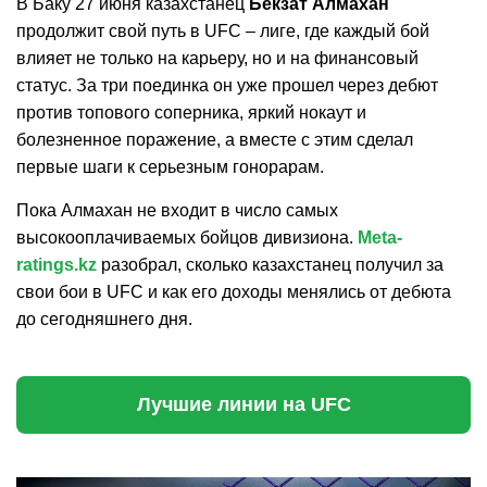
В Баку 27 июня казахстанец
Бекзат Алмахан
продолжит свой путь в UFC – лиге, где каждый бой
влияет не только на карьеру, но и на финансовый
статус. За три поединка он уже прошел через дебют
против топового соперника, яркий нокаут и
болезненное поражение, а вместе с этим сделал
первые шаги к серьезным гонорарам.
Пока Алмахан не входит в число самых
высокооплачиваемых бойцов дивизиона.
Meta-
ratings.kz
разобрал, сколько казахстанец получил за
свои бои в UFC и как его доходы менялись от дебюта
до сегодняшнего дня.
Лучшие линии на UFC