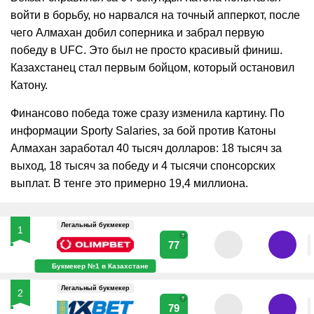
войти в борьбу, но нарвался на точный апперкот, после
чего Алмахан добил соперника и забрал первую
победу в UFC. Это был не просто красивый финиш.
Казахстанец стал первым бойцом, который остановил
Катону.
Финансово победа тоже сразу изменила картину. По
информации Sporty Salaries, за бой против Катоны
Алмахан заработал 40 тысяч долларов: 18 тысяч за
выход, 18 тысяч за победу и 4 тысячи спонсорских
выплат. В тенге это примерно 19,4 миллиона.
Легальный букмекер
1
?
77
Букмекер №1 в Казахстане
Легальный букмекер
2
?
79