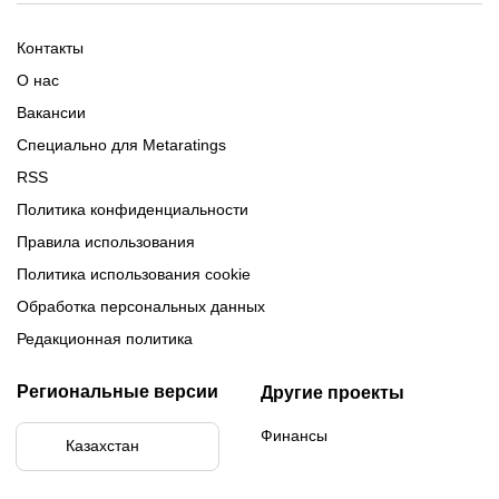
Обзор Олимпбет
Обзор Ubet
Промокоды Париматч
Обзор 1xBet
Обзор Ойнабет
Контакты
Обзор Париматч
Обзор Тенниси
О нас
Вакансии
Специально для Metaratings
RSS
Политика конфиденциальности
Правила использования
Политика использования cookie
Обработка персональных данных
Редакционная политика
Региональные версии
Другие проекты
Финансы
Казахстан