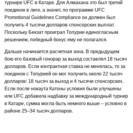
турнире UFC в Катаре. Для Алмахана это был третий
поединок в лиге, а значит, по программе UFC
Promotional Guidelines Compliance он должен был
получить 4 тысячи долларов спонсорских выплат.
Поскольку Бекзат проиграл Топурии единогласным
решением, победный бонус ему не полагался.
Дальше начинается расчетная зона. В предыдущем
бою его базовый гонорар за выход составлял 18 тысяч
долларов. Если контрактная ставка не менялась, то за
поединок с Топурией он мог получить около 22 тысяч
долларов: 18 тысяч за выход и 4 тысячи спонсорских.
Если после нокаута Катоны условия были улучшены
или UFC добавила надбавку за международный турнир
в Катаре, сумма могла быть немного выше – условно в
районе 25–34 тысяч долларов.