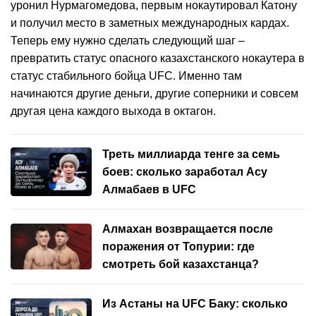
уронил Нурмагомедова, первым нокаутировал Катону
и получил место в заметных международных кардах.
Теперь ему нужно сделать следующий шаг –
превратить статус опасного казахстанского нокаутера в
статус стабильного бойца UFC. Именно там
начинаются другие деньги, другие соперники и совсем
другая цена каждого выхода в октагон.
Треть миллиарда тенге за семь
боев: сколько заработал Асу
Алмабаев в UFC
Алмахан возвращается после
поражения от Топурии: где
смотреть бой казахстанца?
Из Астаны на UFC Баку: сколько