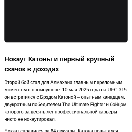
Нокаут Катоны и первый крупный
скачок в доходах
Второй бой стал для Алмахана главным переломным
моментом в промоушене. 10 мая 2025 года на UFC 315
он встретился с Брэдом Катоной – опытным канадцем,
двукратным победителем The Ultimate Fighter и бойцом,
которого за десять лет профессиональной карьеры
никто не нокаутировал.
Бекзат справился за 64 секунды. Катона попытался