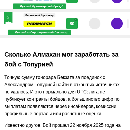
Лучший букмекерский бренд*
Легальный букмекер
3
?
80
Лучший киберспортивный букмекер
Сколько Алмахан мог заработать за
бой с Топурией
Точную сумму гонорара Бекзата за поединок с
Александром Топурией найти в открытых источниках
не удалось. И это нормально для UFC: лига не
публикует контракты бойцов, а большинство цифр по
выплатам появляются через инсайдеров, комиссии,
профильные порталы или расчетные оценки.
Известно другое. Бой прошел 22 ноября 2025 года на