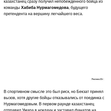
казахстанец сразу получил непобежденного бойца из
команды
Хабиба Нурмагомедова
, будущего
претендента на вершину легчайшего веса.
Реклама
21+
В спортивном смысле это был риск, но Бекзат принял
вызов, хотя другие бойцы отказывались от поединка с
Нурмагомедовым. В первом раунде казахстанец
отправил Умара в нокдаун и заставил фанатов на