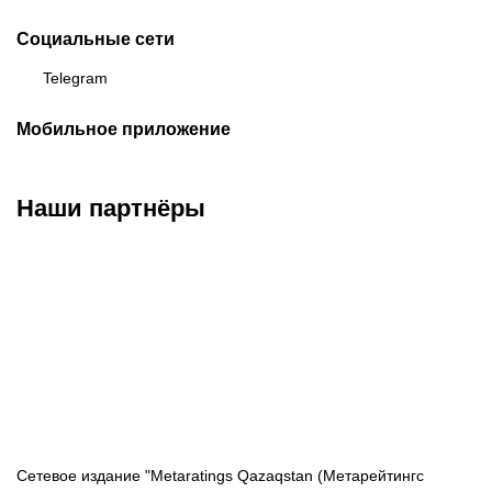
Социальные сети
Telegram
Мобильное приложение
Наши партнёры
ФК «Кайрат»
ФК «Астана»
ФК «Тобол»
Сетевое издание "Metaratings Qazaqstan (Метарейтингс