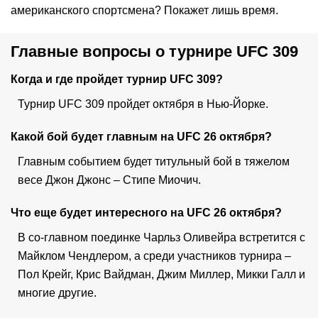
американского спортсмена? Покажет лишь время.
Главные вопросы о турнире UFC 309
Когда и где пройдет турнир UFC 309?
Турнир UFC 309 пройдет октября в Нью-Йорке.
Какой бой будет главным на UFC 26 октября?
Главным событием будет титульный бой в тяжелом
весе Джон Джонс – Стипе Миочич.
Что еще будет интересного на UFC 26 октября?
В со-главном поединке Чарльз Оливейра встретится с
Майклом Чендлером, а среди участников турнира –
Пол Крейг, Крис Вайдман, Джим Миллер, Микки Галл и
многие другие.