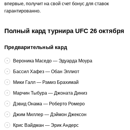
впервые, получит на свой счет бонус для ставок
гарантированно.
Полный кард турнира UFC 26 октября
Предварительный кард
Вероника Маседо — Эдуарда Моура
Бассил Хафез — Обан Эллиот
Мики Галл — Рамиз Брахимай
Марчин Тыбура — Джоната Диниз
Дэвид Онама — Роберто Ромеро
Джим Миллер — Дэймон Джексон
Крис Вайдман — Эрик Андерс