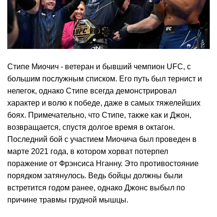
Стипе Миочич - ветеран и бывший чемпион UFC, с
большим послужным списком. Его путь был тернист и
нелегок, однако Стипе всегда демонстрировал
характер и волю к победе, даже в самых тяжелейших
боях. Примечательно, что Стипе, также как и Джон,
возвращается, спустя долгое время в октагон.
Последний бой с участием Миочича был проведен в
марте 2021 года, в котором хорват потерпел
поражение от Фрэнсиса Нганну. Это противостояние
порядком затянулось. Ведь бойцы должны были
встретится годом ранее, однако Джонс выбыл по
причине травмы грудной мышцы.