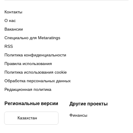
Промокоды Париматч
Обзор 1xBet
Обзор Ойнабет
Контакты
Обзор Париматч
Обзор Тенниси
О нас
Вакансии
Специально для Metaratings
RSS
Политика конфиденциальности
Правила использования
Политика использования cookie
Обработка персональных данных
Редакционная политика
Региональные версии
Другие проекты
Финансы
Казахстан