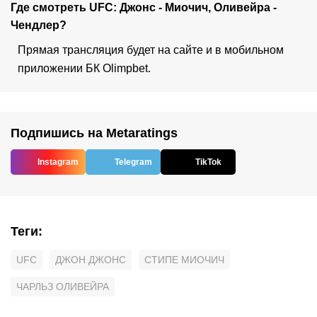
Где смотреть UFC: Джонс - Миочич, Оливейра -
Чендлер?
Прямая трансляция будет на сайте и в мобильном
приложении БК Olimpbet.
Подпишись на Metaratings
Instagram
Telegram
TikTok
Теги
:
UFC
ДЖОН ДЖОНС
СТИПЕ МИОЧИЧ
ЧАРЛЬЗ ОЛИВЕЙРА