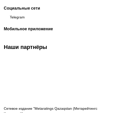
Социальные сети
Telegram
Мобильное приложение
Наши партнёры
ФК «Кайрат»
ФК «Астана»
ФК «Тобол»
Сетевое издание "Metaratings Qazaqstan (Метарейтингс