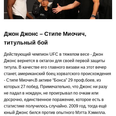
Джон Джонс – Стипе Миочич,
титульный бой
Действующий чемпион UFC в тяжелом весе - Джон
Джонс вернется в октагон для своей первой защиты
титула. В качестве его главного визави на этот вечер
станет, американский боец хорватского происхождения
- Стипе Миочич.В активе “Бонса” 29 проф.боев, из
которых 27 побед. Примечательно, что Джонс ни разу
не падал в нокдаун, не проигрывал по очкам или
досрочно, единственное поражение, которое есть в
статистике получилось случайно. 2009 год, тогда ещё
юный Джонс бился против опытного Мэтта Хэмилла.