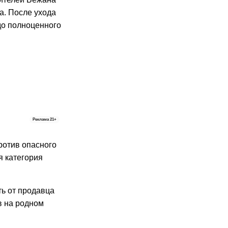
а. После ухода
до полноценного
Реклама
21+
ротив опасного
я категория
ь от продавца
в на родном