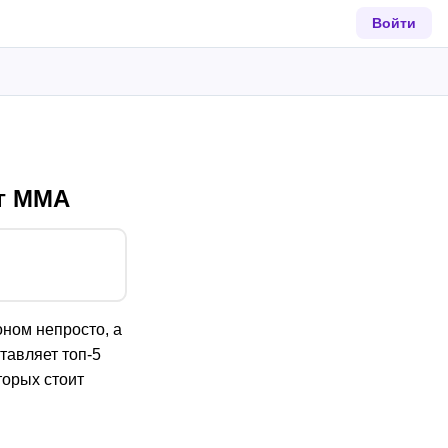
Войти
иг ММА
ном непросто, а
тавляет топ-5
торых стоит