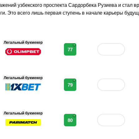
ажений узбекского проспекта Сардорбека Рузиева и стал 
ги. Это всего лишь первая ступень в начале карьеры буду
Легальный букмекер
?
77
Букмекер №1 в Казахстане
Легальный букмекер
?
79
Лучший букмекерский бренд*
Легальный букмекер
?
80
Лучший киберспортивный букмекер