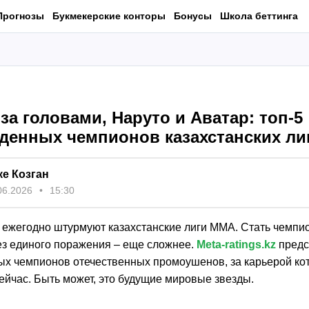
Прогнозы
Букмекерские конторы
Бонусы
Школа беттинга
за головами, Наруто и Аватар: топ-5
денных чемпионов казахстанских л
ке Козган
06.2026
15:30
 ежегодно штурмуют казахстанские лиги ММА. Стать чемпио
без единого поражения – еще сложнее.
Meta-ratings.kz
предс
х чемпионов отечественных промоушенов, за карьерой ко
ейчас. Быть может, это будущие мировые звезды.